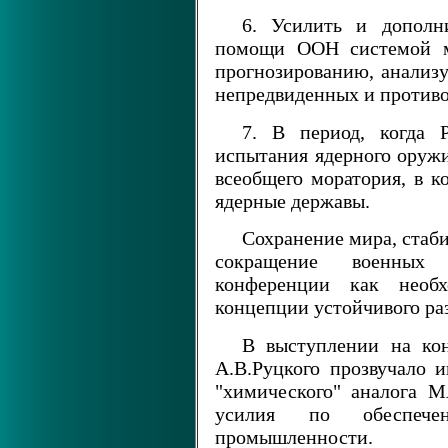
6. Усилить и дополн
помощи ООН системой ме
прогнозированию, анализ
непредвиденных и противо
7. В период, когда 
испытания ядерного оружи
всеобщего моратория, в к
ядерные державы.
Сохранение мира, стаб
сокращение военных 
конференции как необх
концепции устойчивого ра
В выступлении на кон
А.В.Руцкого прозвучало 
"химического" аналога 
усилия по обеспечен
промышленности.