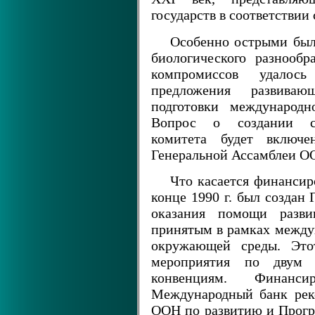
государств в соответстви
Особенно острыми был
биологического разнообр
компромиссов удалос
предложения развива
подготовки международн
Вопрос о создании со
комитета будет включ
Генеральной Ассамблеи О
Что касается финансир
конце 1990 г. был создан
оказания помощи разви
принятым в рамках между
окружающей среды. Это
мероприятия по двум 
конвенциям. Финанси
Международный банк рек
ООН по развитию и Прог