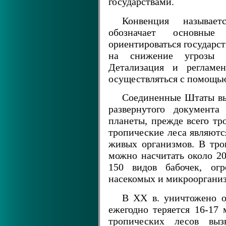
государствами.
Конвенция называет
обозначает основны
ориентироваться государс
на снижение угрозы г
Детализация и регламе
осуществляться с помощь
Соединенные Штаты вы
развернутого документа
планеты, прежде всего тр
тропические леса являютс
живых организмов. В тро
можно насчитать около 20
150 видов бабочек, огр
насекомых и микрооргани
В XX в. уничтожено о
ежегодно теряется 16-17
тропических лесов вы