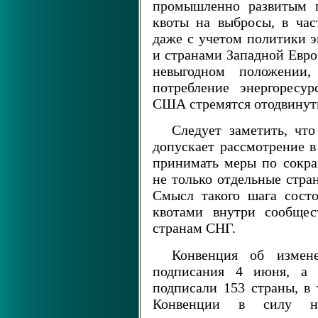
промышленно развитым г
квоты на выбросы, в час
даже с учетом политики 
и странами Западной Евр
невыгодном положении
потребление энергоресу
США стремятся отодвинут
Следует заметить, чт
допускает рассмотрение в
принимать меры по сокра
не только отдельные стра
Смысл такого шага сост
квотами внутри сообщес
странам СНГ.
Конвенция об измен
подписания 4 июня, а 
подписали 153 страны, в
Конвенции в силу не