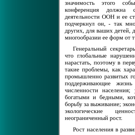
значимость этого соб
конференция должна 
деятельности ООН и ее ст
подчеркнул он, - так мно
других, для ваших детей, 
многообразии ее форм от то
Генеральный секрета
что глобальные нарушен
нарастать, поэтому в пер
такие проблемы, как хара
промышленно развитых го
поддерживающие жизнь
численности населения;
богатыми и бедными, кот
борьбу за выживание; эко
экологические ценн
неограниченный рост.
Рост населения в разв