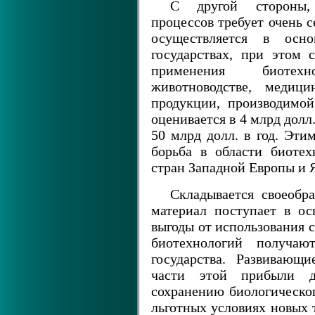
С другой стороны, 
процессов требует очень 
осуществляется в осн
государствах, при этом
применения биотехн
животноводстве, медици
продукции, производимой
оценивается в 4 млрд долл.,
50 млрд долл. в год. Эти
борьба в области биоте
стран Западной Европы и 
Складывается своеобра
материал поступает в ос
выгоды от использования 
биотехнологий получаю
государства. Развивающ
части этой прибыли д
сохранению биологическог
льготных условиях новых 