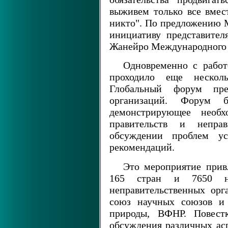
выживем только все вмес
никто". По предложению 
инициативу представител
Жанейро Международного 
Одновременно с работ
проходило еще нескол
Глобальный форум пред
организаций. Форум 
демонстрирующее необхо
правительств и неправ
обсуждении проблем ус
рекомендаций.
Это мероприятие прив
165 стран и 7650 на
неправительственных ор
союз научных союзов и
природы, ВФНР. Повест
обсуждения различных ас