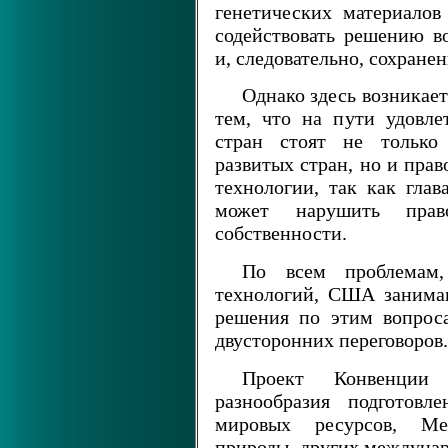
генетических материало
содействовать решению 
и, следовательно, сохране
Однако здесь возникает
тем, что на пути удовле
стран стоят не только
развитых стран, но и пра
технологии, так как глав
может нарушить прав
собственности.
По всем проблемам,
технологий, США занима
решения по этим вопрос
двусторонних переговоров.
Проект Конвенции 
разнообразия подготов
мировых ресурсов, Ме
природы, других междуна