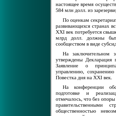
настоящее время осущест
584 млн долл. из зарезерв
По оценкам секретариа
развивающихся странах вс
XXI век потребуется свыше
млрд долл. должны быт
сообществом в виде субсид
На заключительном 
утверждены Декларация 
Заявление о принцип
управлению, сохранению
Повестка дня на XXI век.
На конференции об
подготовке и реализа
отмечалось, что без опоры
правительственными с
общественностью невоз