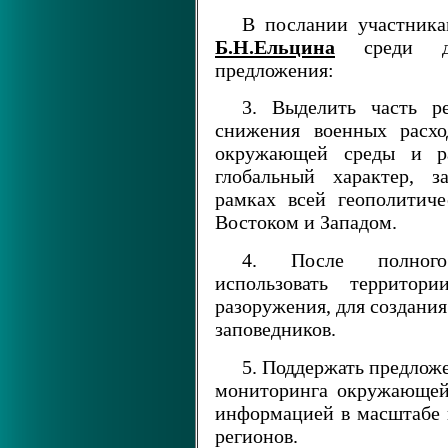
В послании участника
Б.Н.Ельцина
среди др
предложения:
3. Выделить часть ре
снижения военных расхо
окружающей среды и ра
глобальный характер, з
рамках всей геополитич
Востоком и Западом.
4. После полного 
использовать территори
разоружения, для создани
заповедников.
5. Поддержать предлож
мониторинга окружающей
информацией в масштабе 
регионов.