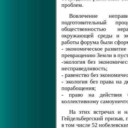
проблем.
Вовлечение неправ
подготовительный про
общественностью нер
окружающей среды и эко
работы форума были сфор
- экономическое развитие
превращению Земли в пус
-экология без экономичес
несправедливость;
- равенство без экономичес
- экология без права на 
порабощения;
- право на действия 
коллективному самоуничт
На этих встречах и н
Гейдельбергский призыв,
в том числе 52 нобелевск