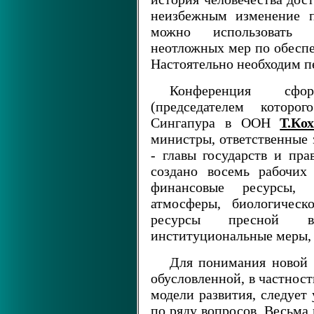
неизбежным изменение п
можно использовать 
неотложных мер по обеспе
Настоятельно необходим п
Конференция сфо
(председателем которо
Сингапура в ООН
Т.Ко
министры, ответственные 
- главы государств и пра
создано восемь рабочих
финансовые ресурсы, 
атмосферы, биологическ
ресурсы пресной во
институциональные меры, 
Для понимания новой 
обусловленной, в частнос
модели развития, следует
по ряду вопросов. Весьма