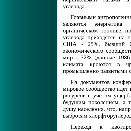
углерода.
Главными антропогенн
являются энергетика
органическом топливе, п
углерода приходятся на 
США - 25%, бывший СС
экономического сообществ
мир - 32% (данные 1986 
климата кроются в чр
промышленно развитыми с
Из документов конфер
мировое сообщество идет 
ресурсов с учетом ущерб
будущим поколениям, а 
душу населения, что, нап
выбросам хлорфторуглерод
Переход к квотир