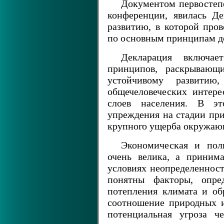
Документом первостеп
конференции, явилась Д
развитию, в которой пров
по основным принципам до
Декларация включае
принципов, раскрывающ
устойчивому развитию
общечеловеческих интере
слоев населения. В э
упреждения на стадии пр
крупного ущерба окружаю
Экономическая и пол
очень велика, а принима
условиях неопределенност
понятны факторы, опре
потепления климата и об
соотношение природных и
потенциальная угроза че