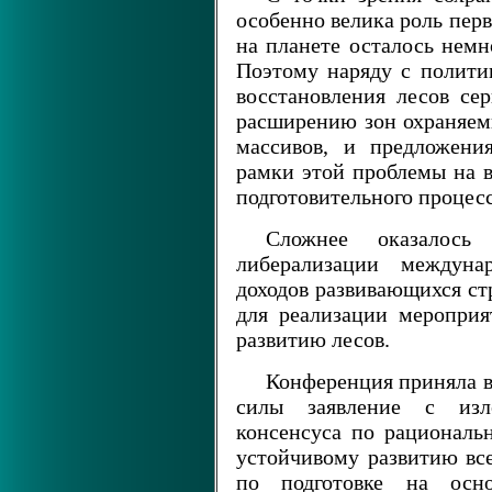
особенно велика роль пер
на планете осталось немн
Поэтому наряду с полити
восстановления лесов се
расширению зон охраняем
массивов, и предложени
рамки этой проблемы на в
подготовительного процесс
Сложнее оказалос
либерализации междуна
доходов развивающихся ст
для реализации меропри
развитию лесов.
Конференция приняла в
силы заявление с изл
консенсуса по рациональ
устойчивому развитию все
по подготовке на осн