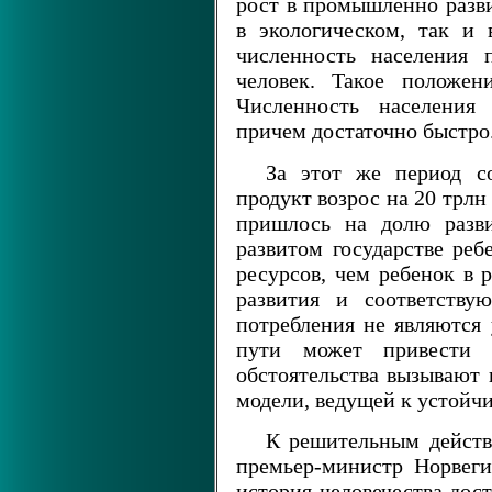
рост в промышленно разви
в экологическом, так и 
численность населения 
человек. Такое положен
Численность населения
причем достаточно быстро
За этот же период с
продукт возрос на 20 трлн
пришлось на долю разв
развитом государстве реб
ресурсов, чем ребенок в 
развития и соответству
потребления не являются
пути может привести 
обстоятельства вызывают
модели, ведущей к устойч
К решительным действ
премьер-министр Норве
история человечества дос