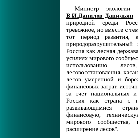
Министр экологии 
В.И.Данилов-Данильян
о
природной среды Рос
тревожное, но вместе с те
тот период развития, 
природоразрушительный 
Россия как лесная держав
усилиях мирового сообщес
использованию лесо
лесовосстановления, каса
лесов умеренной и боре
финансовых затрат, источ
за счет национальных и
Россия как страна с п
развивающимися стра
финансовую, техническ
мирового сообщества,
расширение лесов".