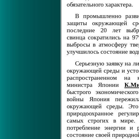
обязательного характера.
В промышленно разви
защиты окружающей ср
последние 20 лет выбр
свинца сократились на 9
выбросы в атмосферу тв
улучшилось состояние вод
Серьезную заявку на 
окружающей среды и устой
распространенном на 
министра Японии
К.Ми
быстрого экономическог
войны Япония пережила
окружающей среды. Это 
природоохранное регули
самых строгих в мире. 
потребление энергии и 
состояние своей природно