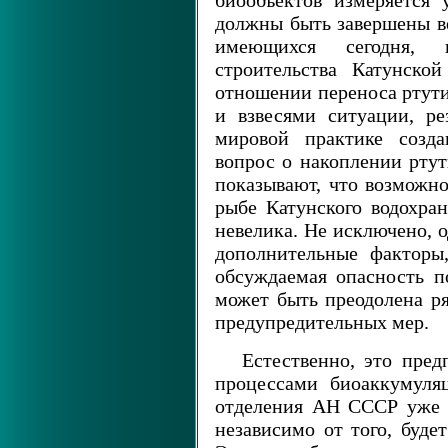
биообъектов измеряется
должны быть завершены ве
имеющихся сегодня, 
строительства Катунск
отношении переноса ртути
и взвесями ситуации, р
мировой практике созда
вопрос о накоплении ртут
показывают, что возможн
рыбе Катунского водохра
невелика. Не исключено, о
дополнительные факторы
обсуждаемая опасность п
может быть преодолена р
предупредительных мер.
Естественно, это пред
процессами биоаккумуля
отделения АН СССР уже 
независимо от того, буде