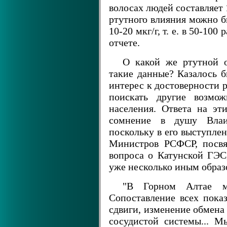
волосах людей составляет 1
ртутного влияния можно б
10-20 мкг/г, т. е. в 50-100
отчете.
О какой же ртутной о
такие данные? Казалось б
интерес к достоверности 
поискать другие возмо
населения. Ответа на эт
сомнение в душу Влаил
поскольку в его выступле
Министров РСФСР, посвя
вопроса о Катунской ГЭС
уже несколько иным образ
"В Горном Алтае мы
Сопоставление всех пока
сдвиги, изменение обмена
сосудистой системы... 