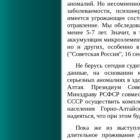
аномалий. Но несомненно
заболеваемости, психон
имеется угрожающее сост
отравление. Мы обследов
менее 5-7 лет. Значит, в
аккумуляция микроэлементо
но и других, особенно 
("Советская Россия", 16 сен
Не берусь сегодня суд
данные, на основании 
серьезных аномалиях в зд
Алтая. Президиум Со
Минздраву РСФСР совмес
СССР осуществить компле
населения Горно-Алтай
надеяться, что при этом бу
Пока же из выступле
длительное проживание 