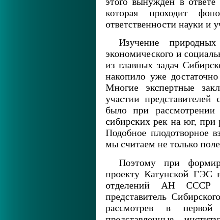
этого вынужден в ответе
которая проходит фо
ответственности науки и 
Изучение природных
экономического и социаль
из главных задач Сибирс
накопило уже достаточно
Многие экспертные закл
участии представителей 
было при рассмотрении 
сибирских рек на юг, при
Подобное плодотворное в
мы считаем не только пол
Поэтому при формир
проекту Катунской ГЭС 
отделений АН СССР
представитель Сибирско
рассмотрев в первой
представленные инстит