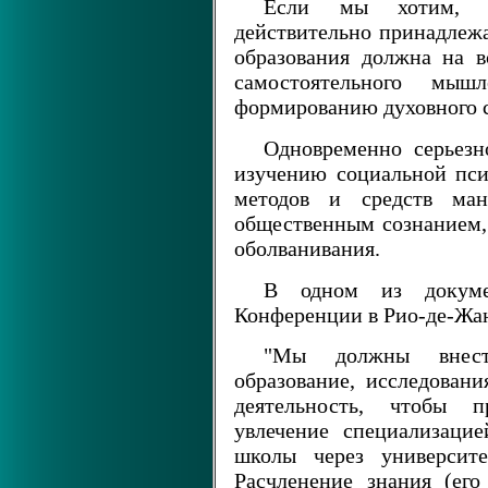
Если мы хотим, ч
действительно принадлежа
образования должна на в
самостоятельного мыш
формированию духовного 
Одновременно серьезн
изучению социальной пс
методов и средств ман
общественным сознанием, 
оболванивания.
В одном из докуме
Конференции в Рио-де-Жан
"Мы должны внест
образование, исследован
деятельность, чтобы п
увлечение специализацие
школы через университе
Расчленение знания (его