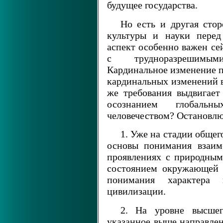
будущее государства.
Но есть и другая стор
культуры и науки перед
аспект особенно важен се
с трудноразрешимым
Кардинальное изменение п
кардинальных изменений в
же требования выдвигает
осознанием глобальн
человечеством? Остановлю
1. Уже на стадии общег
основы понимания взаим
проявлениях с природны
состоянием окружающей 
понимания характера 
цивилизации.
2. На уровне высшег
указанное выше направлен