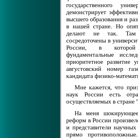
государственного уни
демонстрирует эффективн
высшего образования и ра
в нашей стране. Но опят
делают не так. Там 
сосредоточены в универси
России, в которой 
фундаментальные исслед
приоритетное развитие у
августовский номер га
кандидата физико-математ
Мне кажется, что при
наук России есть отра
осуществляемых в стране 
На меня шокирующее 
реформ в России произвело
и представители научных
прямо противоположные