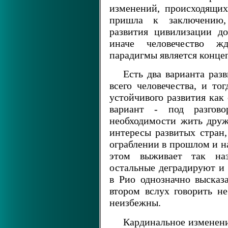
изменений, происходящи
пришла к заключению,
развития цивилизации д
иначе человечество ж
парадигмы является концеп
Есть два варианта раз
всего человечества, и т
устойчивого развития как
вариант - под разгово
необходимости жить дружн
интересы развитых стран,
ограблении в прошлом и н
этом выживает так наз
остальные деградируют и
в Рио однозначно высказа
втором вслух говорить не
неизбежны.
Кардинальное изменен