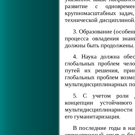
развитие с одновреме
крупномасштабных задач
технической дисциплиной
3. Образование (особен
процесса овладения зна
должны быть продолжены.
4. Наука должна обес
глобальных проблем чело
путей их решения, при
глобальных проблем возмо
мультидисциплинарных по
5. С учетом роли д
концепции устойчивог
мультидисциплинарности
его гуманитаризация.
В последние годы в н
отечественный опыт и бра