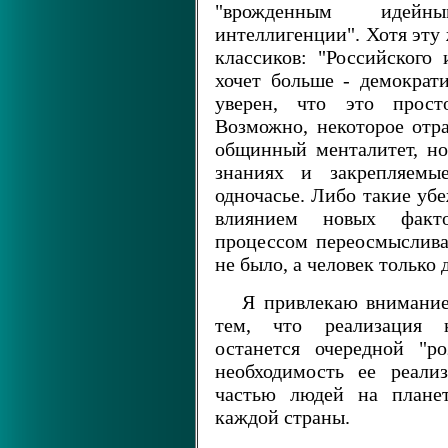
"врожденным идейн
интеллигенции". Хотя эту
классиков: "Российского
хочет больше - демократ
уверен, что это прост
Возможно, некоторое отр
общинный менталитет, но
знаниях и закрепляемы
одночасье. Либо такие уб
влиянием новых факто
процессом переосмыслива
не было, а человек только д
Я привлекаю внимание
тем, что реализация к
останется очередной "ро
необходимость ее реали
частью людей на планет
каждой страны.