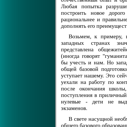
Любая попытка разрушит
построить новое дорого
рациональнее и правильне
дополнять его преимущест
Возьмем, к примеру, 
западных странах зна
представлена общежитей
(иногда говорят "гуманит
бы учесть и нам. Но запа
общей базовой подготовк
уступает нашему. Это сейч
уехали на работу по кон
после окончания школы
поступления в приличный 
нулевые - дети не выд
экзаменов.
В свете насущной необ
общего базового образован