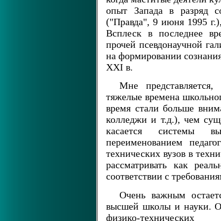
опыт Запада в разряд с
("Правда", 9 июня 1995 г.
Всплеск в последнее вр
прочей псевдонаучной гал
на формировании сознания
XXI в.
Мне представляется,
тяжелые времена школьног
время стали больше вним
колледжи и т.д.), чем су
касается системы вы
переименованием педаго
технических вузов в техн
рассматривать как реал
соответствии с требовани
Очень важным остает
высшей школы и науки. О
физико-технических 