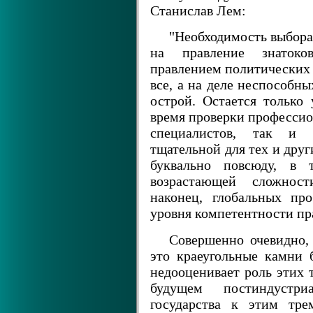
Станислав Лем:
"Необходимость выбор
на правление знатоко
правлением политических
все, а на деле неспособны
острой. Остается только 
время проверки профессио
специалистов, так и п
тщательной для тех и друг
буквально повсюду, в
возрастающей сложности
наконец, глобальных пр
уровня компетентности пр
Совершенно очевидно, 
это краеугольные камни б
недооценивает роль этих 
будущем постиндустр
государства к этим тре