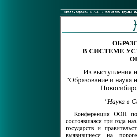
ОБРАЗ
В СИСТЕМЕ УС
О
Из выступления 
"Образование и наука н
Новосибирск
"Наука в С
Конференция ООН по
состоявшаяся три года на
государств и правительс
выявившиеся на пороге