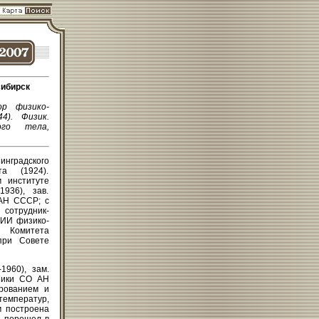
сибирск
ор физико-
4). Физик.
го тела,
нградского
та (1924).
м институте
936), зав.
 АН СССР; с
 сотрудник-
НИИ физико-
й Комитета
при Совете
1960), зам.
изики СО АН
ированием и
емператур,
м построена