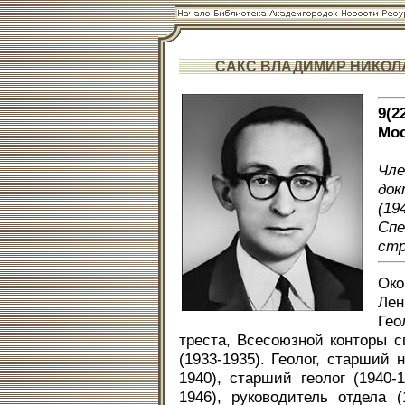
САКС ВЛАДИМИР НИКОЛ
9(2
Мос
Чл
док
(1
Спе
стр
Око
Лен
Гео
треста, Всесоюзной конторы с
(1933-1935). Геолог, старший 
1940), старший геолог (1940-
1946), руководитель отдела (