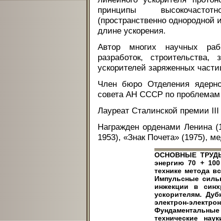
принципы высокочастот
(пространственно однородной и
длине ускорения.
Автор многих научных раб
разработок, строительства,
ускорителей заряженных части
Член бюро Отделения ядерно
совета АН СССР по проблемам 
Лауреат Сталинской премии III 
Награжден орденами Ленина (1
1953), «Знак Почета» (1975), м
ОСНОВНЫЕ ТРУДЫ
энергию 70 + 10
технике метода вс
Импульсные силь
инжекции в синх
ускорителям. Дуб
электрон-электрон
Фундаментальные
технические наук