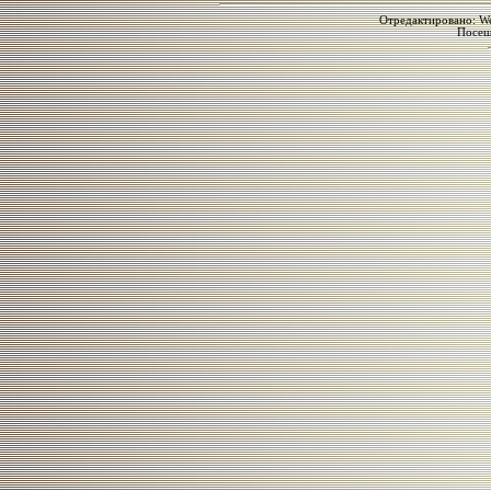
Отредактировано: We
Посе