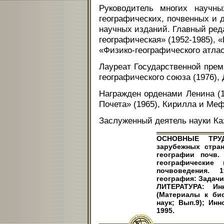
Руководитель многих научн
географических, почвенных и д
научных изданий. Главный ред
географическая» (1952-1985), 
«Физико-географического атла
Лауреат Государственной пре
географического союза (1976),
Награжден орденами Ленина (19
Почета» (1965), Кирилла и Меф
Заслуженный деятель науки Ка
ОСНОВНЫЕ ТРУД
зарубежных стран
географии почв. 
географические
почвоведения. 
география: Задачи,
ЛИТЕРАТУРА: Ин
(Материалы к би
наук; Вып.9); Инн
1995.