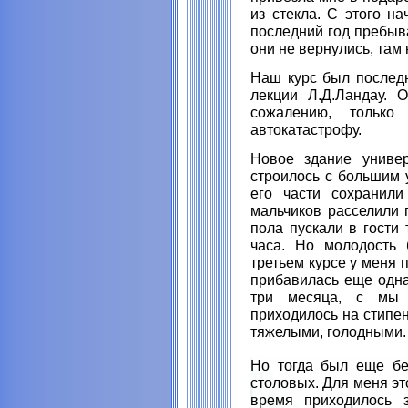
из стекла. С этого н
последний год пребыв
они не вернулись, там
Наш курс был последн
лекции Л.Д.Ландау. 
сожалению, тольк
автокатастрофу.
Новое здание универ
строилось с большим 
его части сохранили
мальчиков расселили 
пола пускали в гости
часа. Но молодость 
третьем курсе у меня 
прибавилась еще одна
три месяца, с мы 
приходилось на стипе
тяжелыми, голодными.
Но тогда был еще бе
столовых. Для меня эт
время приходилось 