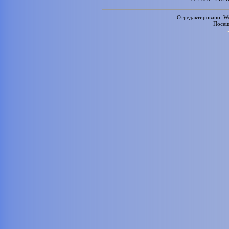
Отредактировано: We
Посе