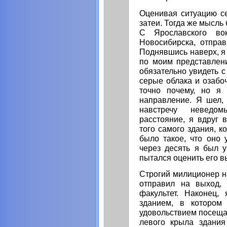
Оценивая ситуацию се
затеи. Тогда же мысль 
С Ярославского во
Новосибирска, отправ
Поднявшись наверх, я 
по моим представлен
обязательно увидеть с
серые облака и озабо
точно почему, но я 
направление. Я шел,
навстречу неведо
расстояние, я вдруг 
того самого здания, 
было такое, что оно 
через десять я был у
пытался оценить его в
Строгий милиционер на
отправил на выход, 
факультет. Наконец,
зданием, в котором
удовольствием посеща
левого крыла здания