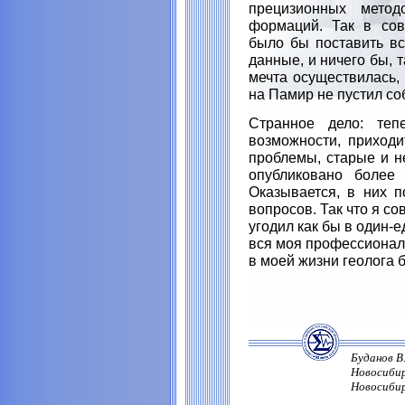
прецизионных метод
формаций. Так в сов
было бы поставить в
данные, и ничего бы, 
мечта осуществилась, 
на Памир не пустил со
Странное дело: теп
возможности, приход
проблемы, старые и н
опубликовано более 
Оказывается, в них 
вопросов. Так что я с
угодил как бы в один-
вся моя профессиональ
в моей жизни геолога б
Буданов В
Новосибир
Новосибирс