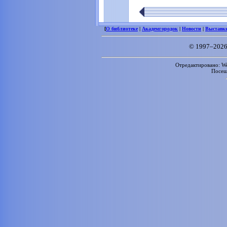
[
О библиотеке
|
Академгородок
|
Новости
|
Выставк
© 1997–2026
Отредактировано: We
Посе