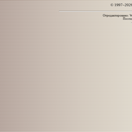
© 1997–202
Отредактировано: We
Посе