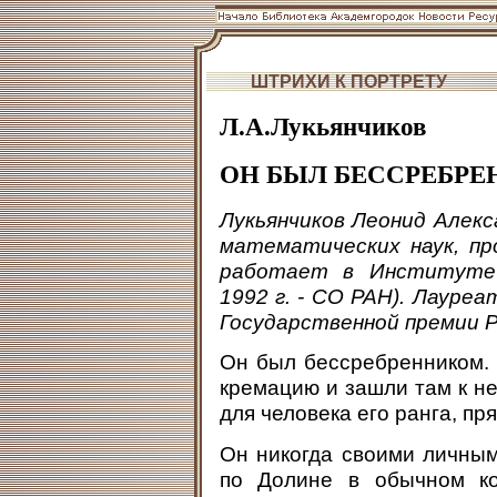
ШТРИХИ К ПОРТРЕТУ
Л.А.Лукьянчиков
ОН БЫЛ БЕССРЕБР
Лукьянчиков Леонид Алекса
математических наук, пр
работает в Институте
1992 г. - СО РАН). Лаур
Государственной премии Р
Он был бессребренником. 
кремацию и зашли там к не
для человека его ранга, пр
Он никогда своими личны
по Долине в обычном к