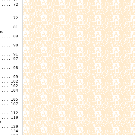
.... 72

.... 72

.... 81

е

.... 89

.... 90

.... 91

.... 97

.... 98

... 102

... 102

... 104

... 105

... 107

... 112

... 119



... 134
