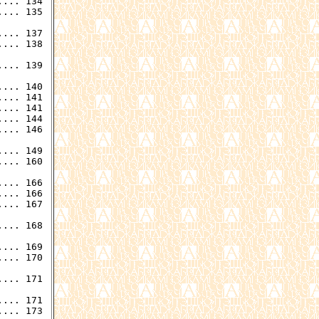
... 134

... 135

... 137

... 138

... 139

... 141

... 141

... 144

... 166

... 166

... 167

... 168

... 169

... 171

... 171
