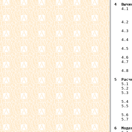
4  Вычи
   4.1 
       
       
   4.2 
       
   4.3 
       
   4.4 
       
   4.5 
       
   4.6 
   4.7 
       
   4.8 
5  Расч
   5.1 
   5.2 
   5.3 
       
   5.4 
   5.5 
       
   5.6 
   5.7 
6  Моде