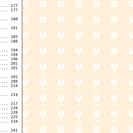
... 177

... 177

... 180

... 181

... 185

... 194

... 194

... 201

... 201

... 202

... 214

... 214

... 220

... 220

... 225

... 234
