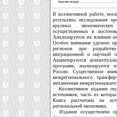
В коллективной работе, нос
результаты исследования пр
крупных экономически
осуществленных в восточн
Анализируется их влияние н
Особое внимание уделено пр
регионов при разработке
миграционной и научной п
Акцентируются концептуал
программ, анализируется 
России. Существенное вни
межрегионального трансфер
механизмам межрегиональног
Коллективное издание под
источников, часть из котор
Книга рассчитана на ист
региональной экономики.
Издание осуществлено пр