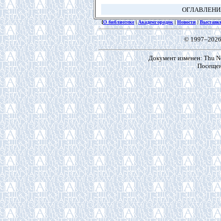
ОГЛАВЛЕН
[
О библиотеке
|
Академгородок
|
Новости
|
Выставк
© 1997–2026
Документ изменен: Thu No
Посещен