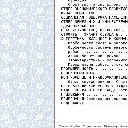
   Культура .................
   Спортивная жизнь района ..
ОТДЕЛ ЭКОНОМИЧЕСКОГО РАЗВИТИЯ
ФИНАНСОВЫЙ ОТДЕЛ ............
СОЦИАЛЬНАЯ ПОДДЕРЖКА НАСЕЛЕНИ
ОТДЕЛ ЗЕМЕЛЬНЫХ И ИМУЩЕСТВЕНН
ЗДРАВООХРАНЕНИЕ .............
БЛАГОУСТРОЙСТВО, ОЗЕЛЕНЕНИЕ, 
СТРОИТЬ — ЗНАЧИТ СОЗИДАТЬ ...
ЭНЕРГЕТИКА, ЖИЛИЩНОЕ И КОММУН
   Особенности системы энерго
   Особенности системы энерго
   района ...................
   Жизнеобеспечение района ..
   Характеристика и особеннос
   Координация работы в систе
ПРОМЫШЛЕННОСТЬ ..............
ПЕНСИОННЫЙ ФОНД .............
КОНТРОЛЬНЫЕ И ПРАВООХРАНИТЕЛЬ
   Отдел внутренних дел Совет
ПОТРЕБИТЕЛЬСКИЙ РЫНОК И ЗАЩИТ
ОТДЕЛ ПО РАБОТЕ СО СРЕДСТВАМИ
ПРИЛОЖЕНИЯ ..................
ПРИМЕЧАНИЯ (список использова
Советский район. 50 лет: посвящ. 50-летнему юбилею 