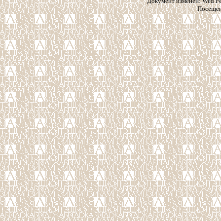
Документ изменен: Wed Feb
Посещен