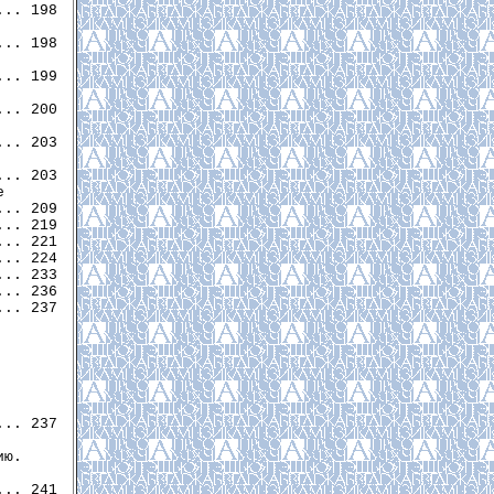
.. 198

.. 198

.. 199

.. 200

.. 203

.. 203



.. 209

.. 219

.. 221

.. 224

.. 233

.. 236

.. 237

.. 237

ю.

.. 241
