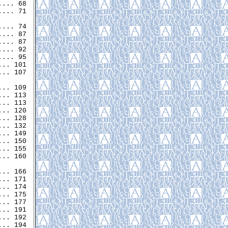
... 68

... 71

... 74

... 87

... 87

... 92

... 95

.. 101

.. 107

.. 109

.. 113

.. 113

.. 120

.. 128

.. 132

.. 149

.. 150

.. 155

.. 160

.. 166

.. 171

.. 174

.. 175

.. 177

.. 191

.. 192

.. 194
