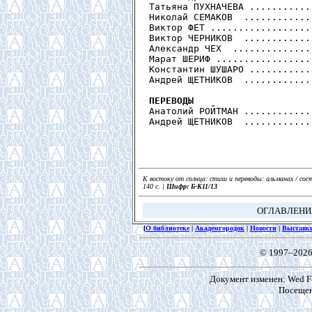
Татьяна ПУХНАЧЕВА ...........
Николай СЕМАКОВ  ............
Виктор ФЕТ ..................
Виктор ЧЕРНИКОВ  ............
Александр ЧЕХ  ..............
Марат ШЕРИФ .................
Константин ШУШАРО ...........
Андрей ЩЕТНИКОВ  ............
ПЕРЕВОДЫ

Анатолий РОЙТМАН ............
К востоку от солнца: стихи и переводы: альманах / сост
140 с. |
Шифр: Б-К11/13
ОГЛАВЛЕН
[
О библиотеке
|
Академгородок
|
Новости
|
Выставк
© 1997–2026
Документ изменен: Wed Fe
Посещен