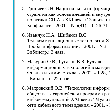
Гриняев С.Н. Национальная информац
стратегия как основа внешней и внутр
политики США в XXI веке // Защита 
Конфидент. - 2001. - N 5(41). - С.26-31.
Иванчук Н.А., Шибанов В.С.
Телекоммуникационные технологии XXI
Пробл. информатизации. - 2001. - N 3. -
Библиогр.: 3 назв.
Мазурин О.В., Гусаров В.В. Будущее
информационных технологий в материа
Физика и химия стекла. - 2002. - Т.28, N
- Библиогр.: 22 назв.
Махровский О.В. "Технологии информ
общества" - европейская программа ра
инфокоммуникаций XXI века // Мульт
сети кабельного телевидения. - 2001. - N