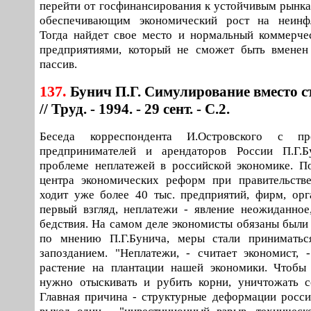
перейти от госфинансирования к устойчивым рынка
обеспечивающим экономический рост на неинф
Тогда найдет свое место и нормальный коммерче
предприятиями, который не сможет быть вменен 
пассив.
137.
Бунич П.Г. Симулирование вместо 
// Труд. - 1994. - 29 сент. - С.2.
Беседа корреспондента И.Островского с пр
предпринимателей и арендаторов России П.Г.
проблеме неплатежей в российской экономике. П
центра экономических реформ при правительств
ходит уже более 40 тыс. предприятий, фирм, ор
первый взгляд, неплатежи - явление неожиданное
бедствия. На самом деле экономисты обязаны были 
по мнению П.Г.Бунича, меры стали принимать
запозданием. "Неплатежи, - считает экономист,
растение на плантации нашей экономики. Чтобы 
нужно отыскивать и рубить корни, уничтожать с
Главная причина - структурные деформации росси