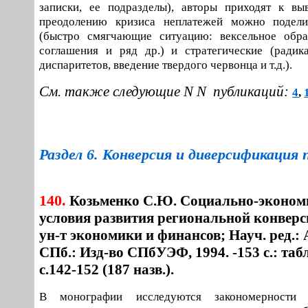
записки, ее подразделы), авторы приходят к вы
преодолению кризиса неплатежей можно подел
(быстро смягчающие ситуацию: вексельное обра
соглашения и ряд др.) и стратегические (радик
диспаритетов, введение твердого червонца и т.д.).
См. также следующие N N публикаций:
4
,
Раздел 6. Конверсия и диверсификация 
140.
Козьменко С.Ю. Социально-эконом
условия развития региональной конверси
ун-т экономики и финансов; Науч. ред.: А
СПб.: Изд-во СПбУЭФ, 1994. -153 с.: табл
с.142-152 (187 назв.).
В монографии исследуются закономерности 