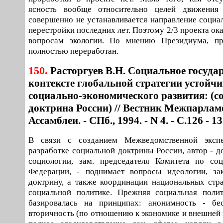
ясность вообще относительно целей движения
совершенно не устанавливается направление социа
перестройки последних лет. Поэтому 2/3 проекта ок
вопросам экологии. По мнению Президиума, п
полностью переработан.
150.
Расторгуев В.Н. Социальное государ
контексте глобальной стратегии устойчи
социально-экономического развития: (с
доктрина России) // Вестник Межпарлам
Ассамблеи. - СПб., 1994. - N 4. - С.126 - 13
В связи с созданием Межведомственной эксп
разработке социальной доктрины России, автор - д
социологии, зам. председателя Комитета по соц
Федерации, - поднимает вопросы идеологии, за
доктрину, а также координации национальных стр
социальной политике. Прежняя социальная полит
базировалась на принципах: анонимность - бес
вторичность (по отношению к экономике и внешней п