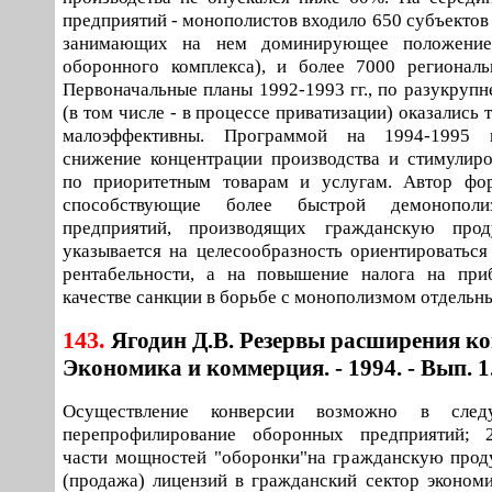
предприятий - монополистов входило 650 субъектов
занимающих на нем доминирующее положение
оборонного комплекса), и более 7000 региональ
Первоначальные планы 1992-1993 гг., по разукруп
(в том числе - в процессе приватизации) оказались
малоэффективны. Программой на 1994-1995 г
снижение концентрации производства и стимулир
по приоритетным товарам и услугам. Автор фор
способствующие более быстрой демонополи
предприятий, производящих гражданскую прод
указывается на целесообразность ориентироваться
рентабельности, а на повышение налога на пр
качестве санкции в борьбе с монополизмом отдельн
143.
Ягодин Д.В. Резервы расширения кон
Экономика и коммерция. - 1994. - Вып. 1. 
Осуществление конверсии возможно в след
перепрофилирование оборонных предприятий; 
части мощностей "оборонки"на гражданскую прод
(продажа) лицензий в гражданский сектор экономи