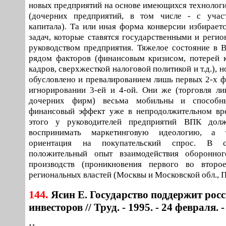
новых предприятий на основе имеющихся технолог
(дочерних предприятий, в том числе - с учас
капитала). Та или иная форма конверсии избираетс
задач, которые ставятся государственными и регио
руководством предприятия. Тяжелое состояние в
рядом факторов (финансовым кризисом, потерей 
кадров, сверхжесткой налоговой политикой и т.д.), 
обусловлено и превалированием лишь первых 2-х ф
игнорировании 3-ей и 4-ой. Они же (торговля ли
дочерних фирм) весьма мобильны и способн
финансовый эффект уже в непродолжительном вре
этого у руководителей предприятий ВПК дол
воспринимать маркетинговую идеологию, а 
ориентация на покупательский спрос. В ст
положительный опыт взаимодействия оборонно
производств (проникновения первого во второ
региональных властей (Москвы и Московской обл., 
144.
Ясин Е. Государство поддержит рос
инвесторов // Труд. - 1995. - 24 февраля. -