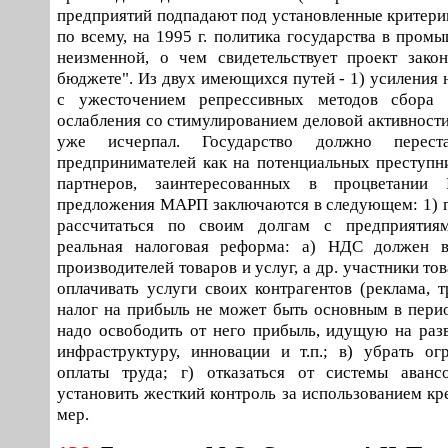
предприятий подпадают под установленные критерии
по всему, на 1995 г. политика государства в пром
неизменной, о чем свидетельствует проект зако
бюджете". Из двух имеющихся путей - 1) усиления 
с ужесточением репрессивных методов сбора 
ослабления со стимулированием деловой активности
уже исчерпал. Государство должно перест
предпринимателей как на потенциальных преступни
партнеров, заинтересованных в процветании 
предложения МАРП заключаются в следующем: 1) 
рассчитаться по своим долгам с предприятия
реальная налоговая реформа: а) НДС должен в
производителей товаров и услуг, а др. участники то
оплачивать услуги своих контрагентов (реклама, тр
налог на прибыль не может быть основным в пери
надо освободить от него прибыль, идущую на разв
инфраструктуру, инновации и т.п.; в) убрать о
оплаты труда; г) отказаться от системы аванс
установить жесткий контроль за использованием кр
мер.