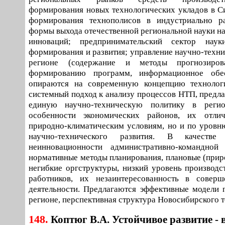
формирования новых технологических укладов в С
формирования технополисов в индустриально р
формы выхода отечественной региональной науки н
инноваций; предпринимательский сектор нау
формирования и развития; управление научно-техни
регионе (содержание и методы прогнозиров
формированию программ, информационное обес
опираются на современную концепцию технолог
системный подход к анализу процессов НТП, предл
единую научно-техническую политику в реги
особенности экономических районов, их отли
природно-климатическим условиям, но и по уровн
научно-технического развития. В качестве
неинновационности административно-командной
нормативные методы планирования, плановые (приро
негибкие оргструктуры, низкий уровень производс
работников, их незаинтересованность в соверш
деятельности. Предлагаются эффективные модели 
регионе, перспективная структура Новосибирского 
148.
Коптюг В.А. Устойчивое развитие -