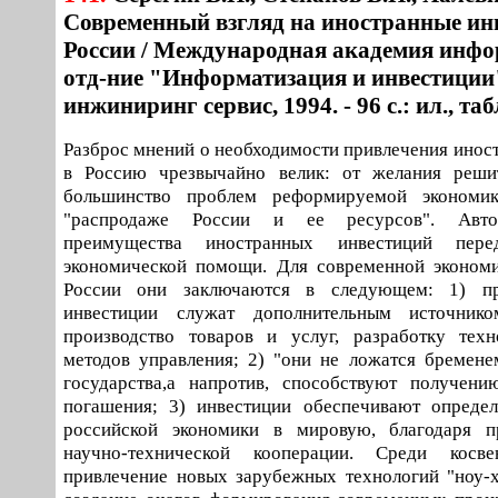
Современный взгляд на иностранные ин
России / Международная академия инфо
отд-ние "Информатизация и инвестиции"
инжиниринг сервис, 1994. - 96 с.: ил., таб
Разброс мнений о необходимости привлечения инос
в Россию чрезвычайно велик: от желания реш
большинство проблем реформируемой экономи
"распродаже России и ее ресурсов". Авто
преимущества иностранных инвестиций пер
экономической помощи. Для современной экономи
России они заключаются в следующем: 1) п
инвестиции служат дополнительным источник
производство товаров и услуг, разработку техн
методов управления; 2) "они не ложатся бремен
государства,а напротив, способствуют получени
погашения; 3) инвестиции обеспечивают опреде
российской экономики в мировую, благодаря п
научно-технической кооперации. Среди косве
привлечение новых зарубежных технологий "ноу-х