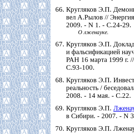
Кругляков Э.П. Демони
вел А.Рылов // Энергия
2009. - N 1. - С.24-29.
О лженауке.
Кругляков Э.П. Докла
и фальсификацией нау
РАН 16 марта 1999 г. /
С.93-100.
Кругляков Э.П. Инвес
реальность / беседовал
2008. - 14 мая. - С.22.
Кругляков Э.П.
Лженау
в Сибири. - 2007. - N 3
Кругляков Э.П. Лженаук