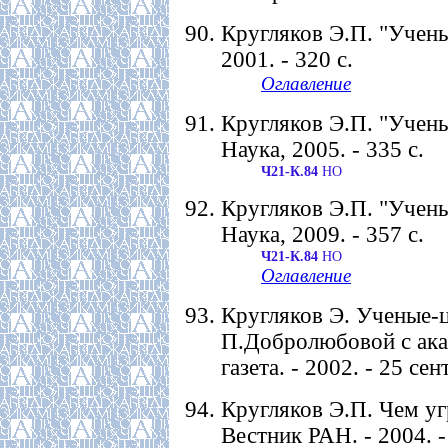
Кругляков Э.П. "Учены
2001. - 320 с.
Оглавление
Кругляков Э.П. "Учены
Наука, 2005. - 335 с.
Ч21-К.84
НО
Кругляков Э.П. "Учены
Наука, 2009. - 357 с.
Ч21-К.84
НО
Оглавление
Кругляков Э. Ученые-ц
П.Добролюбовой с ака
газета. - 2002. - 25 сент
Кругляков Э.П. Чем уг
Вестник РАН. - 2004. - 