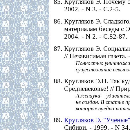
Кругляков Э. Почему оп
2002. - N 3. - С.2-5.
Кругляков Э. Сладкого
материалам беседы с Э
2004. - N 2. - С.82-87.
Кругляков Э. Социальн
// Независимая газета. 
Полностью уничтожит
существование невын
Кругляков Э.П. Так ку
Средневековье! // Прир
Лженаука – удивитель
не создан. В статье п
которых вредна нашем
Кругляков Э. "Ученые
Сибири. - 1999. - N 34.