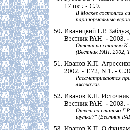
17 окт. - С.9.
В Москве состоялся с
паранормальные веров
Иваницкий Г.Р. Заблуж
Вестник РАН. - 2003. - 
Отклик на статью К.
(Вестник РАН, 2002, Т.
Иванов К.П. Агрессивн
2002. - Т.72, N 1. - С.3
Рассматриваются при
лженауки.
Иванов К.П. Источник 
Вестник РАН. - 2003. - 
Ответ на статью Г.Р.
шутка?" (Вестник РАН,
Иванов К.П. О фундам