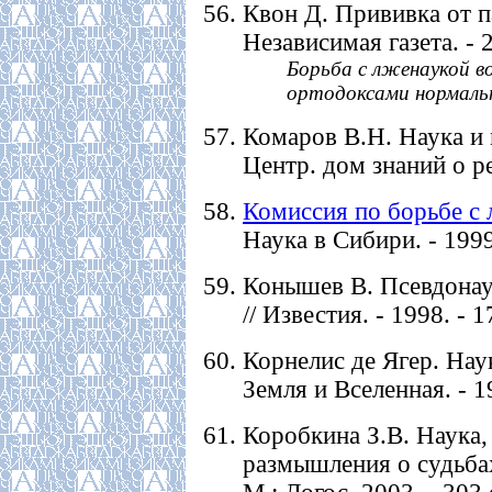
Квон Д. Прививка от п
Независимая газета. - 2
Борьба с лженаукой в
ортодоксами нормаль
Комаров В.Н. Наука и 
Центр. дом знаний о рел
Комиссия по борьбе с 
Наука в Сибири. - 1999.
Конышев В. Псевдонау
// Известия. - 1998. - 1
Корнелис де Ягер. Наук
Земля и Вселенная. - 19
Коробкина З.В. Наука
размышления о судьбах