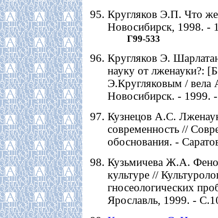
Кругляков Э.П. Что же
Новосибирск, 1998. - 1
Г99-533
Кругляков Э. Шарлатан
науку от лженауки?: [
Э.Кругляковым / вела 
Новосибирск. - 1999. - 
Кузнецов А.С. Лженаук
современность // Сов
обоснования. - Саратов
Кузьмичева Ж.А. Фено
культуре // Культурол
гносеологических проб
Ярославль, 1999. - C.1