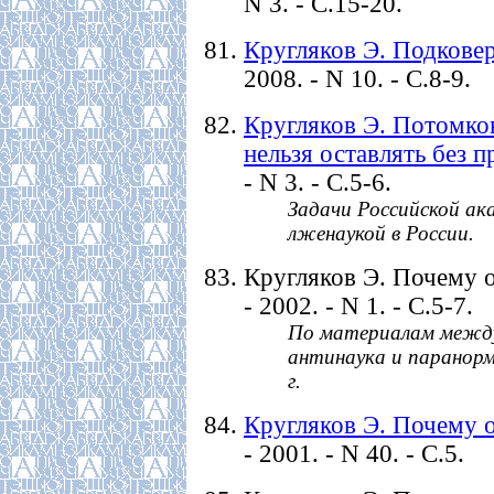
N 3. - С.15-20.
Кругляков Э. Подковер
2008. - N 10. - C.8-9.
Кругляков Э. Потомко
нельзя оставлять без 
- N 3. - С.5-6.
Задачи Российской ак
лженаукой в России.
Кругляков Э. Почему о
- 2002. - N 1. - С.5-7.
По материалам между
антинаука и паранорм
г.
Кругляков Э. Почему 
- 2001. - N 40. - C.5.