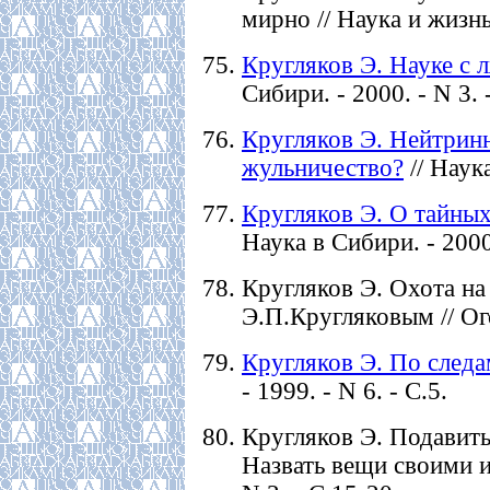
мирно // Наука и жизнь.
Кругляков Э. Науке с 
Сибири. - 2000. - N 3. 
Кругляков Э. Нейтринн
жульничество?
// Наука
Кругляков Э. О тайны
Наука в Сибири. - 2000.
Кругляков Э. Охота на 
Э.П.Кругляковым // Ого
Кругляков Э. По следа
- 1999. - N 6. - С.5.
Кругляков Э. Подавит
Назвать вещи своими и