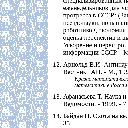
специализированных на
еженедельников для у
прогресса в СССР: (За
псевдонауки, повышени
работников, экономия 
оценка перспектив и в
Ускорение и перестрой
информации СССР. - М.
Арнольд В.И. Антинауч
Вестник РАН. - М., 1999
Кризис математическо
математики в России 
Афанасьева Т. Наука и 
Ведомости. - 1999. - 7 
Байдан Н. Охота на ведь
35.