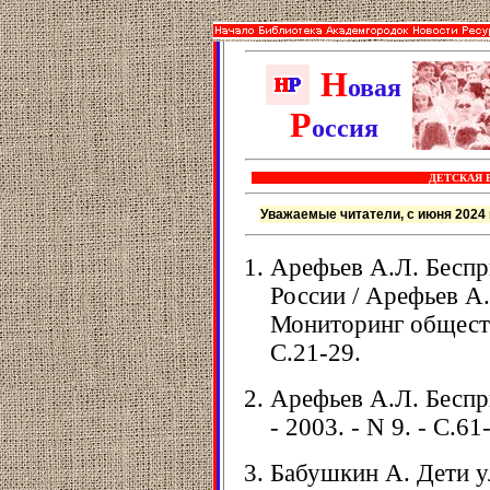
Н
овая
Р
оссия
ДЕТСКАЯ 
Уважаемые читатели, с июня 2024 
Арефьев А.Л. Беспр
России / Арефьев А.
Мониторинг обществ.
С.21-29.
Арефьев А.Л. Беспри
- 2003. - N 9. - С.61
Бабушкин А. Дети у