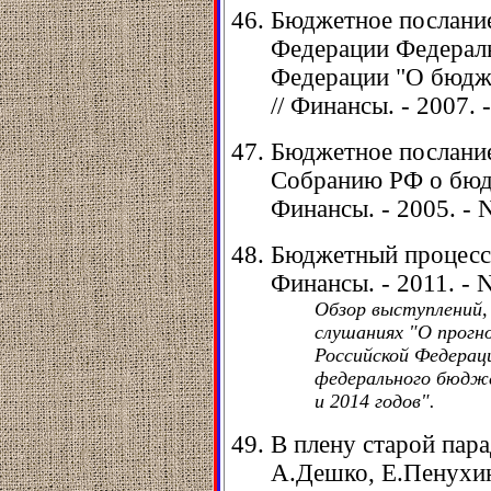
Бюджетное послание
Федерации Федерал
Федерации "О бюдже
// Финансы. - 2007. -
Бюджетное послани
Собранию РФ о бюдж
Финансы. - 2005. - N
Бюджетный процесс 
Финансы. - 2011. - N
Обзор выступлений,
слушаниях "О прогно
Российской Федерац
федерального бюдже
и 2014 годов".
В плену старой пар
А.Дешко, Е.Пенухина 