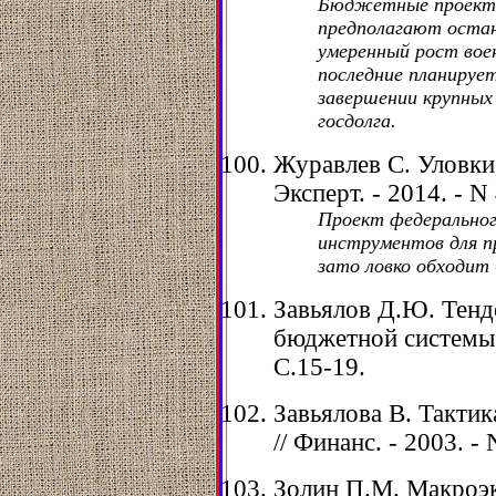
Бюджетные проекти
предполагают остан
умеренный рост вое
последние планируе
завершении крупных
госдолга.
Журавлев С. Уловки 
Эксперт. - 2014. - N 
Проект федерально
инструментов для п
зато ловко обходит
Завьялов Д.Ю. Тен
бюджетной системы /
С.15-19.
Завьялова В. Тактик
// Финанс. - 2003. - 
Золин П.М. Макроэк