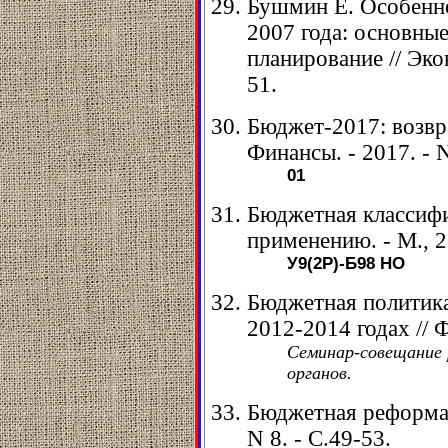
Бушмин Е. Особенн
2007 года: основные
планирование // Экон
51.
Бюджет-2017: возвр
Финансы. - 2017. - N
01
Бюджетная классифи
применению. - М., 2
У9(2Р)-Б98
НО
Бюджетная политик
2012-2014 годах // Ф
Семинар-совещание 
органов.
Бюджетная реформа в
N 8. - С.49-53.