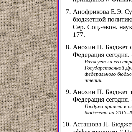
Анофрикова Е.Э. Су
бюджетной политики
Сер. Соц.-экон. науки
177.
Анохин П. Бюджет с 
Федерация сегодня. -
Разжует ли его стр
Государственной Ду
федерального бюджет
чтении.
Анохин П. Бюджет т
Федерация сегодня. -
Госдума приняла в 
бюджета на 2015-20
Асташова Н. Бюдже
эффективности // Пр