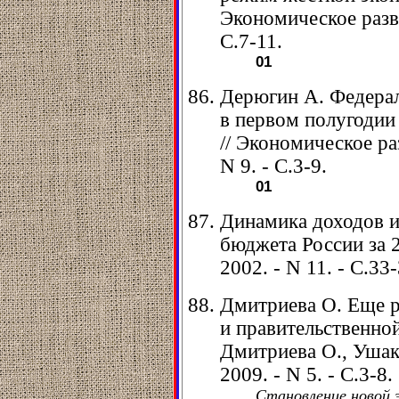
Экономическое разви
С.7-11.
01
Дерюгин А. Федера
в первом полугодии 
// Экономическое раз
N 9. - С.3-9.
01
Динамика доходов и
бюджета России за 2
2002. - N 11. - С.33-
Дмитриева О. Еще 
и правительственно
Дмитриева О., Ушаков
2009. - N 5. - С.3-8.
Становление новой 