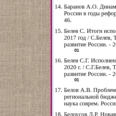
Баранов А.О. Динам
России в годы реформ
46.
Белев С. Итоги исп
2017 год / С.Белев,
развитие России. - 20
01
Белев С.Г. Исполне
2020 г. / С.Г.Белев,
развитие России. - 20
01
Белов А.В. Проблем
региональной бюдже
наука соврем. России
Белоусов Д.Р. Нова