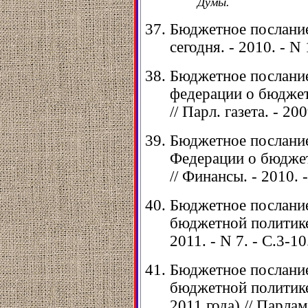
Думы.
Бюджетное послание
сегодня. - 2010. - N 
Бюджетное послание
федерации о бюджет
// Парл. газета. - 200
Бюджетное послание
Федерации о бюджет
// Финансы. - 2010. -
Бюджетное послание
бюджетной политике 
2011. - N 7. - С.3-10
Бюджетное послание
бюджетной политике
2011 года) // Парламе