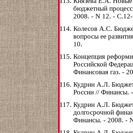
Князева Е.А. Новые
бюджетный процесс 
2008. - N 12. - С.12
Колесов А.С. Бюдже
вопросы ее развития 
10.
Концепция реформи
Российской Федераци
Финансовая газ. - 20
Кудрин А.Л. Бюдже
России // Финансы. - 
Кудрин А.Л. Бюджет
долгосрочной финан
Финансы. - 2008. - N
Кудрин А.Л. Бюджет