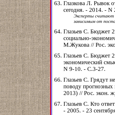
Глазкова Л. Рывок о
сегодня. - 2014. - N 
Эксперты считают 
зависимым от поста
Глазьев С. Бюджет 
социально-экономиче
М.Жукова // Рос. эко
Глазьев С. Бюджет 2
экономический смысл 
N 9-10. - С.3-27.
Глазьев С. Грядут н
поводу прогнозных 
2013) // Рос. экон. ж
Глазьев С. Кто ответ
- 2005. - 23 сентября