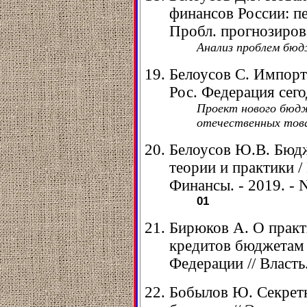
финансов России: пе
Пробл. прогнозирова
Анализ проблем бюд
Белоусов С. Импорт
Рос. Федерация сегод
Проект нового бюд
отечественных това
Белоусов Ю.В. Бюдж
теории и практики /
Финансы. - 2019. - N
01
Бирюков А. О прак
кредитов бюджетам 
Федерации // Власть.
Бобылов Ю. Секретн