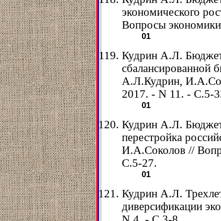
экономического рос
Вопросы экономики. 
01
Кудрин А.Л. Бюджет
сбалансированной б
А.Л.Кудрин, И.А.Со
2017. - N 11. - С.5-3
01
Кудрин А.Л. Бюджет
перестройка россий
И.А.Соколов // Вопр
С.5-27.
01
Кудрин А.Л. Трехле
диверсификации экон
N 4. - С.3-8.