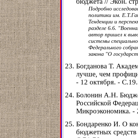
бюджета // Экон. стр
Подробно исследова
политики им. Е.Т.Га
Тенденции и перспек
разделе 6.6. "Военн
автор пришел к выво
системы специально
Федерального собра
закона "О государст
Богданова Т. Акаде
лучше, чем профицит
- 12 октября. - С.19.
Болонин А.Н. Бюдже
Российской Федерац
Микроэкономика. - 2
Бондаренко И. О ко
бюджетных средств //