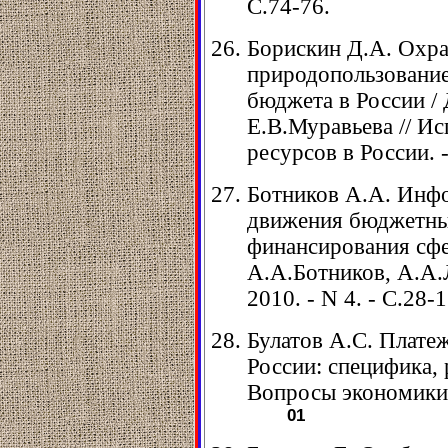
С.74-76.
Борискин Д.А. Охра
природопользование
бюджета в России /
Е.В.Муравьева // Ис
ресурсов в России. -
Ботников А.А. Инф
движения бюджетны
финансирования сфе
А.А.Ботников, А.А.
2010. - N 4. - С.28-
Булатов А.С. Плате
России: специфика, 
Вопросы экономики. 
01