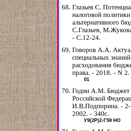
Глазьев С. Потенци
налоговой политики
альтернативного бюд
С.Глазьев, М.Жукова 
- С.12-24.
Говоров А.А. Актуа
специальных знаний
расходования бюдже
права. - 2018. - N 2.
01
Годин А.М. Бюджет 
Российской Федерац
И.В.Подпорина. - 2-е
2002. - 340с.
У9(2Р)2-Г59
НО