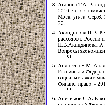
Агапова Т.А. Расхо
2010 г. и экономичес
Моск. ун-та. Сер.6. 
79.
Акиндинова Н.В. Ре
расходов в России и
Н.В.Акиндинова, А.
Вопросы экономики. 
01
Андреева Е.М. Анал
Российской Федерац
социально-экономиче
Финанс. право. - 2019
01
Анисимов С.А. К в
принципов // Финансы