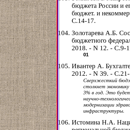
бюджета России и ег
бюджет. и некоммерч.
С.14-17.
Золотарева А.Б. Со
бюджетного федерал
2018. - N 12. - С.9-1
01
Ивантер А. Бухгалте
2012. - N 39. - С.21
Сверхжесткий бюдж
столкнет экономику
3% в год. Это буд
научно-технологиче
модернизации здрав
инфраструктуры.
Истомина Н.А. Нац
региональной бюдже