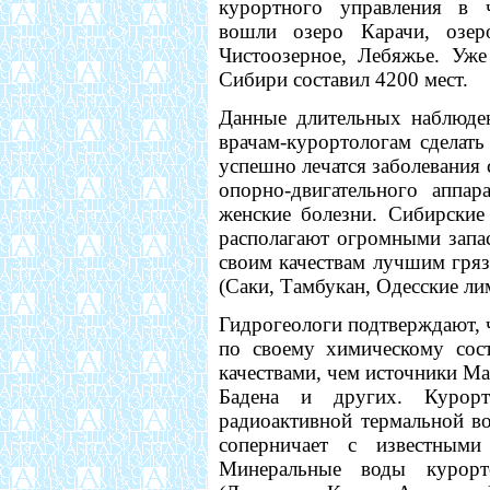
курортного управления в 
вошли озеро Карачи, озе
Чистоозерное, Лебяжье. Уж
Сибири составил 4200 мест.
Данные длительных наблюде
врачам-курортологам сделат
успешно лечатся заболевания 
опорно-двигательного аппар
женские болезни. Сибирские
располагают огромными запа
своим качествам лучшим гря
(Саки, Тамбукан, Одесские ли
Гидрогеологи подтверждают,
по своему химическому сос
качествами, чем источники Ма
Бадена и других. Курорт
радиоактивной термальной в
соперничает с известным
Минеральные воды курорт