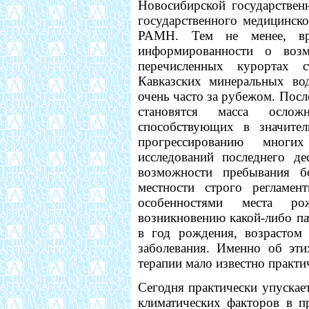
Новосибирской государствен
государственного медицинско
РАМН. Тем не менее, вр
информированности о воз
перечисленных курортах с
Кавказских минеральных во
очень часто за рубежом. Пос
становятся масса ослож
способствующих в значител
прогрессированию многи
исследований последнего де
возможности пребывания 
местности строго регламен
особенностями места ро
возникновению какой-либо па
в год рождения, возрастом 
заболевания. Именно об эти
терапии мало известно практи
Сегодня практически упускае
климатических факторов в п