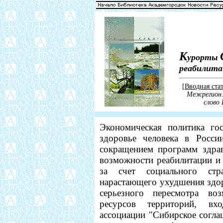
К
урорты
реабилита
[
Вводная стат
Межрегион. 
слово 
Экономическая политика гос
здоровье человека в Росси
сокращением программ здра
возможности реабилитации и
за счет социального стр
нарастающего ухудшения здор
серьезного пересмотра во
ресурсов территорий, вх
ассоциации "Сибирское согла