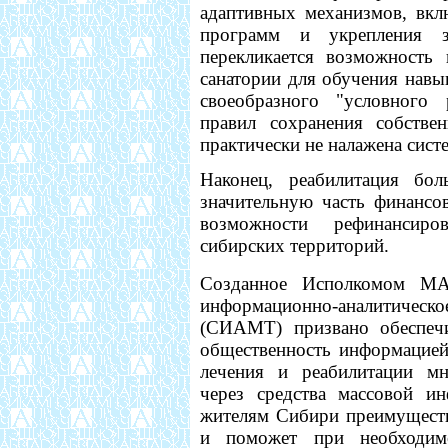
адаптивных механизмов, вкл
программ и укрепления 
перекликается возможность 
санатории для обучения навы
своеобразного "условного 
правил сохранения собстве
практически не налажена сист
Наконец, реабилитация бо
значительную часть финансо
возможности рефинансиро
сибирских территорий.
Созданное Исполкомом МА
информационно-аналитическ
(СИАМТ) призвано обеспеч
общественность информацией
лечения и реабилитации мн
через средства массовой ин
жителям Сибири преимуществ
и поможет при необходим