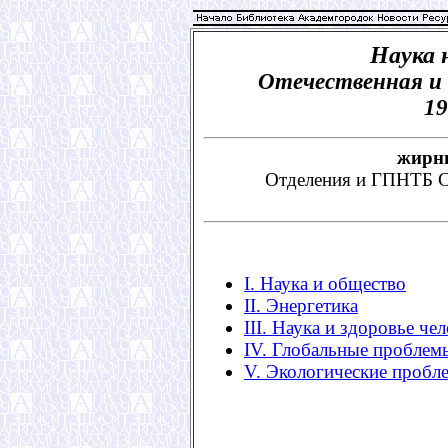
Наука 
Отечественная и
19
жирн
Отделения и ГПНТБ 
I. Наука и общество
II. Энергетика
III. Наука и здоровье че
IV. Глобальные проблем
V. Экологические пробл