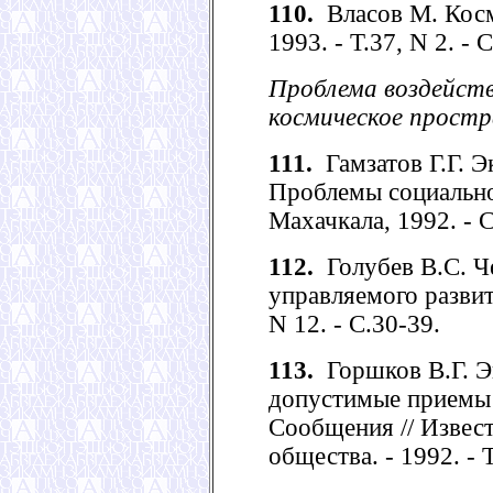
110.
Власов М. Космо
1993. - Т.37, N 2. - С
Проблема воздейств
космическое простр
111.
Гамзатов Г.Г. Э
Проблемы социальной
Махачкала, 1992. - С
112.
Голубев В.С. Ч
управляемого развити
N 12. - С.30-39.
113.
Горшков В.Г. Э
допустимые приемы 
Сообщения // Извест
общества. - 1992. - 