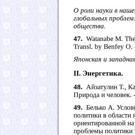
О роли науки в наш
глобальных проблем
общества.
47.
Watanabe M. The 
Transl. by Benfey O. 
Японская и западна
II. Энергетика.
48.
Айзатулин Т., Ка
Природа и человек. - 
49.
Белько А. Услов
политики в области 
ориентированной на
проблемы политики и 