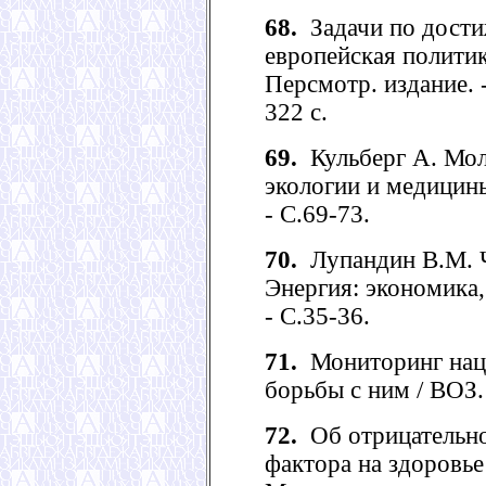
68.
Задачи по дости
европейская политик
Персмотр. издание. -
322 с.
69.
Кульберг А. Моле
экологии и медицины 
- С.69-73.
70.
Лупандин В.М. Че
Энергия: экономика, 
- С.35-36.
71.
Мониторинг нац
борьбы с ним / ВОЗ. 
72.
Об отрицательно
фактора на здоровье 