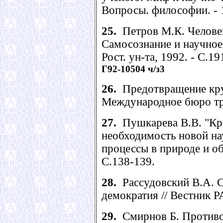
Вопросы. философии. - 1
25.
Петров М.К. Человек
Самосознание и научное 
Рост. ун-та, 1992. - С.19
Г92-10504 ч/з3
26.
Предотвращение кру
Международное бюро труд
27.
Пушкарева В.В. "Кри
необходимость новой на
процессы в природе и об
С.138-139.
28.
Рассудовский В.А. С
демократия // Вестник РА
29.
Смирнов Б. Противо