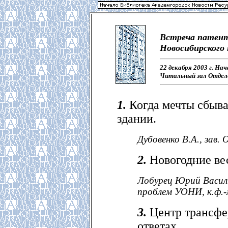
Встреча патент
Новосибирского
22 декабря 2003 г. Нач
Читальный зал Отделе
1.
Когда мечты сбыва
здании.
Дубовенко В.А., зав
2.
Новогодние ве
Лобурец Юрий Василь
проблем УОНИ, к.ф.-
3.
Центр трансфер
ответах.