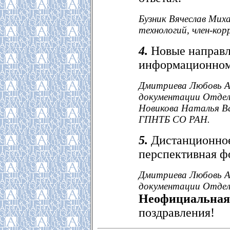
Бузник Вячеслав Мих
технологий, член-ко
4.
Новые направл
информационном
Дмитриева Любовь Ар
документации Отдел
Новикова Наталья Ва
ГПНТБ СО РАН.
5.
Дистанционное
перспективная ф
Дмитриева Любовь Ар
документации Отдел
Неофициальная 
поздравления!