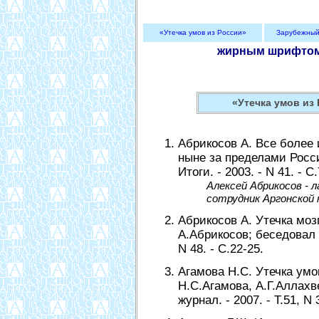
«Утечка умов из России»
Зарубежный
жирным шрифто
«Утечка умов из
Абрикосов А. Все более
ныне за пределами Росси
Итоги. - 2003. - N 41. - С.
Алексей Абрикосов - л
сотрудник Аргонской 
Абрикосов А. Утечка моз
А.Абрикосов; беседовал 
N 48. - С.22-25.
Агамова Н.С. Утечка умо
Н.С.Агамова, А.Г.Аллахв
журнал. - 2007. - Т.51, N 