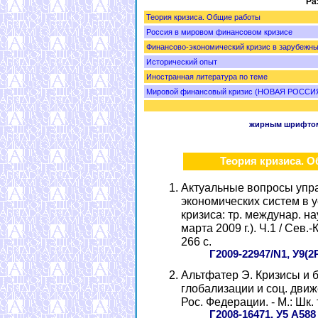
Ра
Теория кризиса. Общие работы
Россия в мировом финансовом кризисе
Финансово-экономический кризис в зарубежны
Исторический опыт
Иностранная литература по теме
Мировой финансовый кризис (НОВАЯ РОССИ
жирным шрифто
Теория кризиса. 
Актуальные вопросы упр
экономических систем в 
кризиса: тр. междунар. на
марта 2009 г.). Ч.1 / Сев.-
266 с.
Г2009-22947/N1, У9(2
Альтфатер Э. Кризисы и бе
глобализации и соц. дви
Рос. Федерации. - М.: Шк. 
Г2008-16471, У5 А588