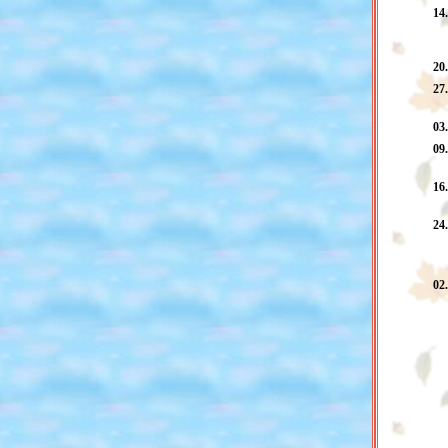
14
20
27
03
09
16
24
02