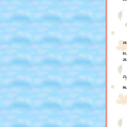
10
01
28
25
06