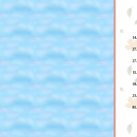
14
27
27
11
18
23
01