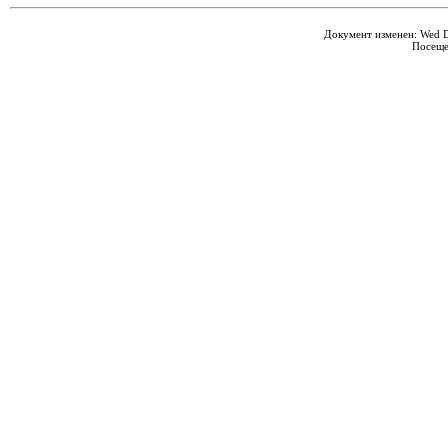
Документ изменен: Wed De
Посеще