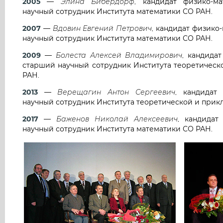
2005
—
Элина Бибердорф
, кандидат физико-ма
научный сотрудник Института математики СО РАН.
2007
—
Вдовин Евгений Петрович
, кандидат физико
научный сотрудник Института математики СО РАН.
2009
—
Болеста Алексей Владимирович
, кандида
старший научный сотрудник Института теоретическ
РАН.
2013
—
Верещагин Антон Сергеевич
, кандидат 
научный сотрудник Института теоретической и прик
2017
—
Баженов Николай Алексеевич
, кандидат
научный сотрудник Института математики СО РАН.