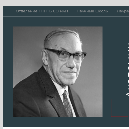
Отделение ГПНТБ СО РАН
Научные школы
Лауре