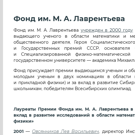
Фонд им. М. А. Лаврентьева
Фонд им. М. А. Лаврентьева
учрежден в 2000 году
выдающего ученого в области математики и мех
общественного деятеля, Героя Социалистическог
и Государственных премий СССР, основателя 
и Специализированной физико-математической
государственном университете — академика Михаил
Фонд присуждает премии выдающимся ученым и общ
молодым ученым в двух номинациях в области н
и прикладной физики) и за вклад в развитие Сибири
школьникам, победителям Всесибирских олимпиад.
Лауреаты Премии Фонда им. М. А. Лаврентьева 
вклад в развитие исследований в области матема
физики»
2001
—
Овсянников Лев Васильевич
, директор Ин