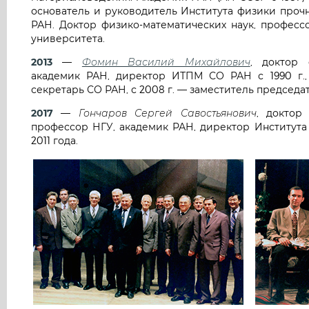
основатель и руководитель Института физики проч
РАН. Доктор физико-математических наук, професс
университета.
2013
—
Фомин Василий Михайлович
, доктор 
академик РАН, директор ИТПМ СО РАН с 1990 г.,
секретарь СО РАН, с 2008 г. — заместитель председа
2017
—
Гончаров Сергей Савостьянович
, доктор
профессор НГУ, академик РАН, директор Института
2011 года.