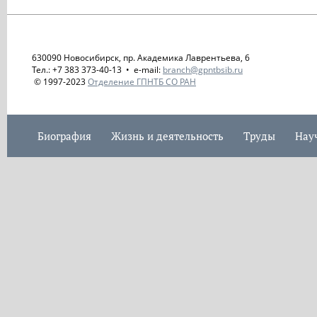
630090 Новосибирск, пр. Академика Лаврентьева, 6
Тел.: +7 383 373-40-13 • e-mail:
branch@gpntbsib.ru
© 1997-2023
Отделение ГПНТБ СО РАН
Биография
Жизнь и деятельность
Труды
Нау