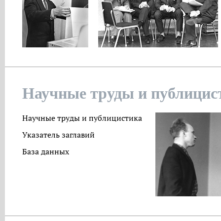
Научные труды и публицис
Научные труды и публицистика
Указатель заглавий
База данных