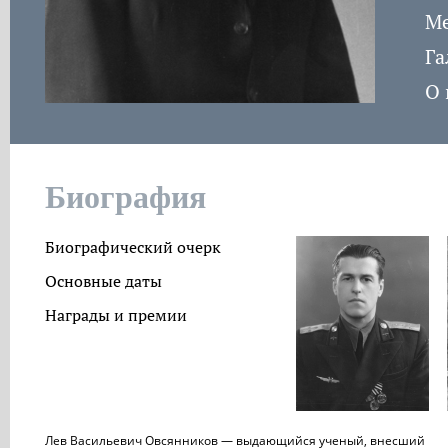
Ме
Га
О 
Биография
Биографический очерк
Основные даты
Награды и премии
Лев Васильевич Овсянников — выдающийся ученый, внесший