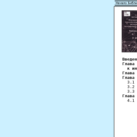
Введен
Глава 
  к ин
Глава 
Глава 
  3.1 
  3.2 
Глава 
  4.1 
      
      
      
      
      
      
      