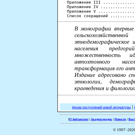
Приложение III .............
Приложение IV ..............
Приложение V ...............
В монографии впервые 
сельскохозяйственно
этнодемографическое и
населения предгор
множественность ид
автохтонного нас
трансформация его ант
Издание адресовано с
этнологии, демогра
краеведения и филологи
|
Архив поступлений новой литературы
[
О библиотеке
|
Академгородок
|
Новости
|
Выс
© 1997–202