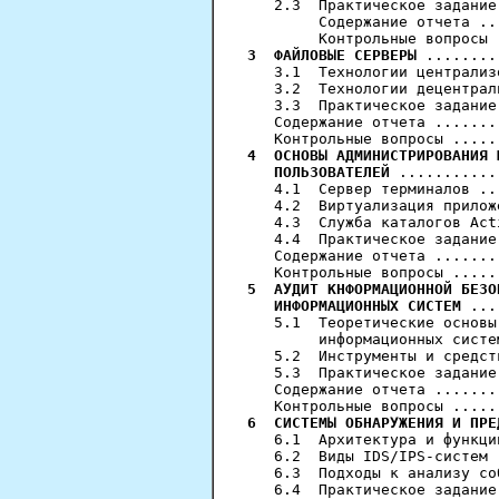
   2.3  Практическое задание
        Содержание отчета ..
3  ФАЙЛОВЫЕ СЕРВЕРЫ
 ........
   3.1  Технологии централиз
   3.2  Технологии децентрал
   3.3  Практическое задание
   Содержание отчета .......
4  ОСНОВЫ АДМИНИСТРИРОВАНИЯ 
   ПОЛЬЗОВАТЕЛЕЙ
 ...........
   4.1  Сервер терминалов ..
   4.2  Виртуализация прилож
   4.3  Служба каталогов Act
   4.4  Практическое задание
   Содержание отчета .......
5  АУДИТ КНФОРМАЦИОННОЙ БЕЗО
   ИНФОРМАЦИОННЫХ СИСТЕМ
 ...
   5.1  Теоретические основы
        информационных систе
   5.2  Инструменты и средст
   5.3  Практическое задание
   Содержание отчета .......
6  СИСТЕМЫ ОБНАРУЖЕНИЯ И ПРЕ
   6.1  Архитектура и функци
   6.2  Виды IDS/IPS-систем 
   6.3  Подходы к анализу со
   6.4  Практическое задание