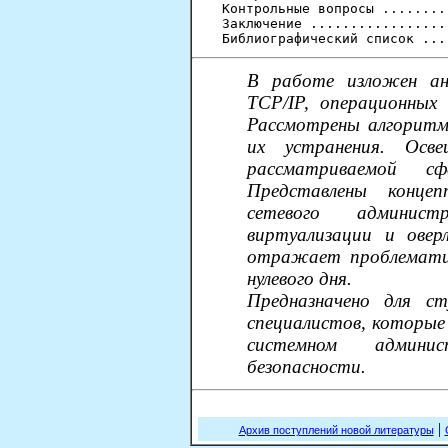
Контрольные вопросы ........
Заключение .................
В работе изложен ан
TCP/IP, операционных 
Рассмотрены алгоритм
их устранения. Осв
рассматриваемой сф
Представлены конце
сетевого админист
виртуализации и овер
отражает проблематик
нулевого дня.
Предназначено для ст
специалистов, которые
системном админи
безопасности.
|
Архив поступлений новой литературы