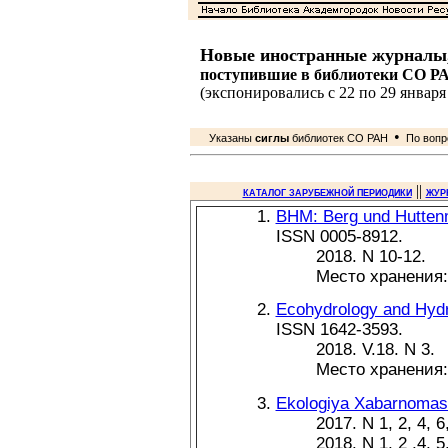
Новые иностранные журналы
поступившие в библиотеки СО Р
(экспонировались с 22 по 29 января 
•
Указаны
сиглы
библиотек СО РАН
По вопро
||
КАТАЛОГ ЗАРУБЕЖНОЙ ПЕРИОДИКИ
ЖУР
BHM: Berg und Hutten
ISSN 0005-8912.
2018. N 10-12.
Место хранения
Ecohydrology and Hydr
ISSN 1642-3593.
2018. V.18. N 3.
Место хранения
Ekologiya Xabarnomas
2017. N 1, 2, 4, 6
2018. N 1, 2 ,4, 5