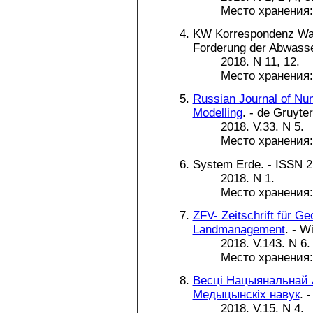
Место хранения
KW Korrespondenz Wass
Forderung der Abwasse
2018. N 11, 12.
Место хранения
Russian Journal of Nu
Modelling
. - de Gruyte
2018. V.33. N 5.
Место хранения
System Erde. - ISSN 2
2018. N 1.
Место хранения
ZFV- Zeitschrift für G
Landmanagement
. - W
2018. V.143. N 6.
Место хранения
Весцi Нацыянальнай А
Медыцынскiх навук
. 
2018. V.15. N 4.