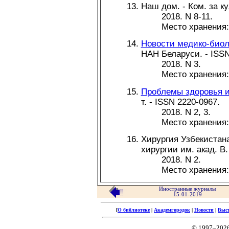
Наш дом. - Ком. за ку
2018. N 8-11.
Место хранения
Новости медико-биол
НАН Беларуси. - ISSN
2018. N 3.
Место хранения
Проблемы здоровья и
т. - ISSN 2220-0967.
2018. N 2, 3.
Место хранения
Хирургия Узбекистана
хирургии им. акад. В.
2018. N 2.
Место хранения
Иностранные журналы
15-01-2019
[
О библиотеке
|
Академгородок
|
Новости
|
Выс
© 1997–202