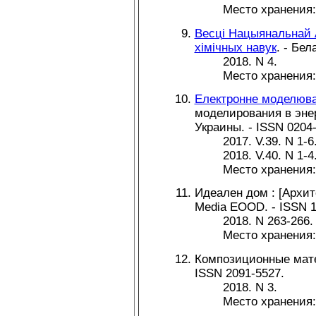
Место хранения
Весцi Нацыянальнай А
хiмiчных навук
. - Бел
2018. N 4.
Место хранения
Електронне моделюв
моделирования в энер
Украины. - ISSN 0204
2017. V.39. N 1-6
2018. V.40. N 1-4
Место хранения
Идеален дом : [Архит
Media EOOD. - ISSN 1
2018. N 263-266.
Место хранения
Композиционные матер
ISSN 2091-5527.
2018. N 3.
Место хранения