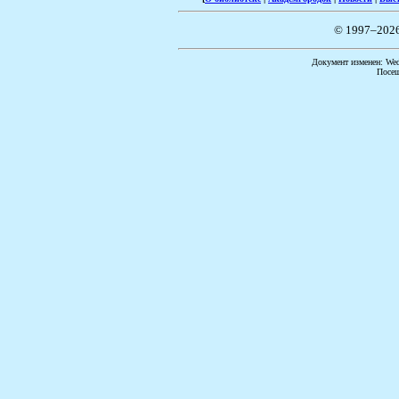
© 1997–202
Документ изменен: Wed 
Посещ