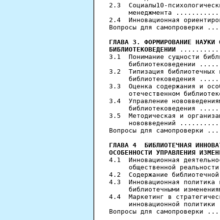
2.3  Социалы10-психологическ
     менеджмента ...........
2.4  Инновационная ориентиро
Вопросы для самопроверки ...
ГЛАВА 3. ФОРМИРОВАНИЕ НАУКИ 
БИБЛИОТЕКОВЕДЕНИИ
 ..........
3.1  Понимание сущности библ
     библиотековедении .....
3.2  Типизация библиотечных 
     библиотековедения .....
3.3  Оценка содержания и осо
     отечественном библиотек
3.4  Управление нововведения
     библиотековедения .....
3.5  Методическая и организа
     нововведений ..........
Вопросы для самопроверки ...
ГЛАВА 4  БИБЛИОТЕЧНАЯ ИННОВА
ОСОБЕННОСТИ УПРАВЛЕНИЯ ИЗМЕН
4.1  Инновационная деятельно
     общественной реальности
4.2  Содержание библиотечной
4.3  Инновационная политика 
     библиотечными изменения
4.4  Маркетинг в стратегичес
     инновационной политики 
Вопросы для самопроверки ...