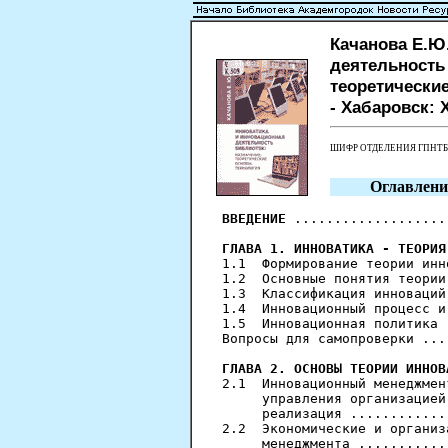
Качанова Е.Ю
деятельность
теоретические
- Хабаровск: Х
ШИФР ОТДЕЛЕНИЯ ГПНТ
Оглавлени
ВВЕДЕНИЕ
 ...................
ГЛАВА 1. ИННОВАТИКА - ТЕОРИЯ
1.1  Формирование теории инн
1.2  Основные понятия теории
1.3  Классификация инноваций
1.4  Инновационный процесс и
1.5  Инновационная политика 
Вопросы для самопроверки ...
ГЛАВА 2. ОСНОВЫ ТЕОРИИ ИННОВ
2.1  Инновационный менеджмен
     управления организацией
     реализация ............
2.2  Экономические и организ
     менеджмента ...........