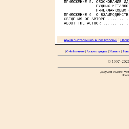
ПРИЛОЖЕНИЕ 5. ОБОСНОВАНИЕ ИД
              РУДНЫХ МЕТАЛЛО
              НИЖЕКЛАРКОВЫХ 
ПРИЛОЖЕНИЕ 6  О ВЗАИМОДЕЙСТВ
СВЕДЕНИЯ ОБ АВТОРЕ .........
|
Архив выставки новых поступлений
Отече
[
О библиотеке
|
Академгородок
|
Новости
|
Выс
© 1997–202
Документ изменен: Wed 
Посещ