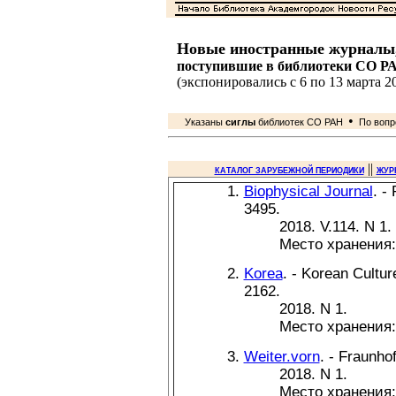
Новые иностранные журналы
поступившие в библиотеки СО Р
(экспонировались с 6 по 13 марта 20
•
Указаны
сиглы
библиотек СО РАН
По вопро
||
КАТАЛОГ ЗАРУБЕЖНОЙ ПЕРИОДИКИ
ЖУР
Biophysical Journal
. -
3495.
2018. V.114. N 1.
Место хранения
Korea
. - Korean Cultur
2162.
2018. N 1.
Место хранения
Weiter.vorn
. - Fraunho
2018. N 1.
Место хранения