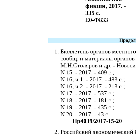
фикшн, 2017. -
335 с.
Е0-Ф833
Продол
Бюллетень органов местного
сообщ. и материалы органов 
М.Н.Столяров и др. - Новоси
N 15. - 2017. - 409 c.;
N 16, ч.1. - 2017. - 483 c.;
N 16, ч.2. - 2017. - 213 c.;
N 17. - 2017. - 537 c.;
N 18. - 2017. - 181 c.;
N 19. - 2017. - 435 c.;
N 20. - 2017. - 43 c.
Пр4039/2017-15-20
Российский экономический б