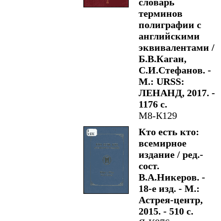
словарь
терминов
полиграфии с
английскими
эквивалентами /
Б.В.Каган,
С.И.Стефанов. -
М.: URSS:
ЛЕНАНД, 2017. -
1176 с.
М8-К129
Кто есть кто:
всемирное
издание / ред.-
сост.
В.А.Никеров. -
18-е изд. - М.:
Астрея-центр,
2015. - 510 с.