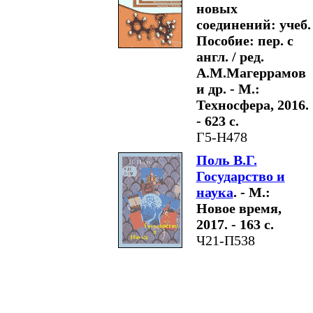
новых
соединений: учеб.
Пособие: пер. с
англ. / ред.
А.М.Магеррамов
и др. - М.:
Техносфера, 2016.
- 623 с.
Г5-Н478
Поль В.Г.
Государство и
наука
. - М.:
Новое время,
2017. - 163 с.
Ч21-П538