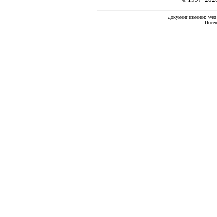
Документ изменен: Wed F
Посещ