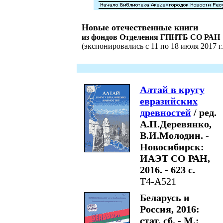
Новые отечественные книги
из фондов Отделения ГПНТБ СО РАН
(экспонировались с 11 по 18 июля 2017 г.
Алтай в кругу
евразийских
древностей
/ ред.
А.П.Деревянко,
В.И.Молодин. -
Новосибирск:
ИАЭТ СО РАН,
2016. - 623 с.
Т4-А521
Беларусь и
Россия, 2016:
стат. сб. - М.: