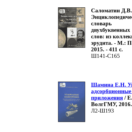
Саломатин Д.В.
Энциклопедиче
словарь
двухбуквенных
слов: из колле
эрудита. - М.: П
2015. - 411 с.
Ш141-С165
Шамина Е.Н. Уг
адсорбционные 
приложения
/ Е
ВолгГМУ, 2016. 
Л2-Ш193