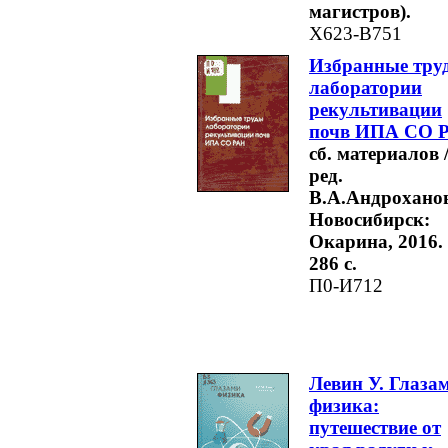
магистров).
Х623-В751
Избранные тру
лаборатории
рекультивации
почв ИПА СО 
сб. материалов 
ред.
В.А.Андроханов
Новосибирск:
Окарина, 2016. 
286 с.
П0-И712
Левин У. Глаза
физика:
путешествие от