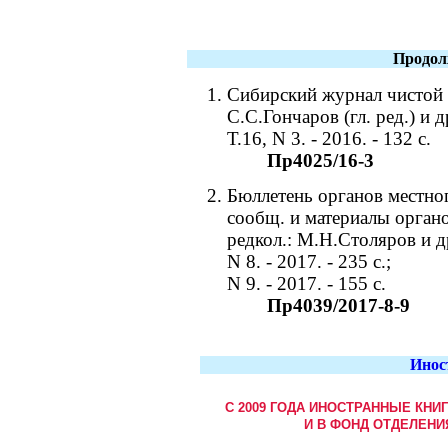
Продол
Сибирский журнал чистой и
С.С.Гончаров (гл. ред.) и 
Т.16, N 3. - 2016. - 132 с.
Пр4025/16-3
Бюллетень органов местно
сообщ. и материалы орган
редкол.: М.Н.Столяров и д
N 8. - 2017. - 235 c.;
N 9. - 2017. - 155 c.
Пр4039/2017-8-9
Инос
С 2009 ГОДА ИНОСТРАННЫЕ КНИ
И В ФОНД ОТДЕЛЕНИ