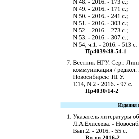
N 48. - 2016. - 173 c.;
N 49. - 2016. - 171 c.;
N 50. - 2016. - 241 c.;
N 51. - 2016. - 303 c.;
N 52. - 2016. - 273 c.;
N 53. - 2016. - 307 c.;
N 54, ч.1. - 2016. - 513 c.
Пр4039/48-54-1
Вестник НГУ. Сер.: Лин
коммуникация / редкол.
Новосибирск: НГУ.
Т.14, N 2 - 2016. - 97 с.
Пр4030/14-2
Издания 
Указатель литературы об
Л.А.Елисеева. - Новоси
Вып.2. - 2016. - 55 с.
Вр.хр.2016-2