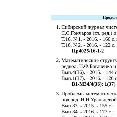
Продол
Сибирский журнал чисто
С.С.Гончаров (гл. ред.) 
Т.16, N 1. - 2016. - 160 с.;
Т.16, N 2. - 2016. - 122 с.
Пр4025/16-1-2
Математические структур
редкол. Н.Ф.Богаченко и
Вып.4(36). - 2015. - 144 с
Вып.1(37). - 2016. - 120 с
В1-М34/4(36); 1(37)
Проблемы математическог
под ред. Н.Н.Уральцевой
Вып.83. - 2015. - 155 с.;
Вып.84. - 2016. - 177 с.;