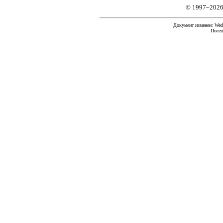
© 1997–2026
Документ изменен: Wed 
Посещ