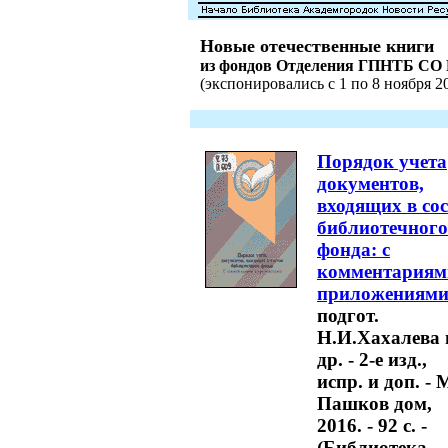
Новые отечественные книги
из фондов Отделения ГПНТБ СО
(экспонировались с 1 по 8 ноября 20
Порядок учета
документов,
входящих в со
библиотечного
фонда: с
комментариям
приложениям
подгот.
Н.И.Хахалева 
др. - 2-е изд.,
испр. и доп. - 
Пашков дом,
2016. - 92 с. -
(Библиотека