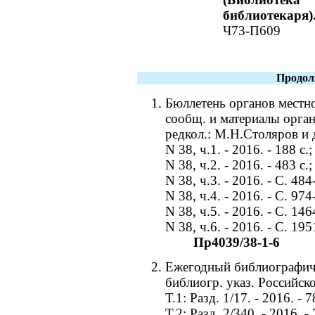
библиотекаря)
Ч73-П609
Продол
Бюллетень органов местн
сообщ. и материалы орга
редкол.: М.Н.Столяров и 
N 38, ч.1. - 2016. - 188 c.;
N 38, ч.2. - 2016. - 483 c.;
N 38, ч.3. - 2016. - С. 484
N 38, ч.4. - 2016. - С. 974
N 38, ч.5. - 2016. - С. 14
N 38, ч.6. - 2016. - С. 19
Пр4039/38-1-6
Ежегодный библиографичес
библиогр. указ. Российск
Т.1: Разд. 1/17. - 2016. - 7
Т.2: Разд. 2/340. - 2016. - 