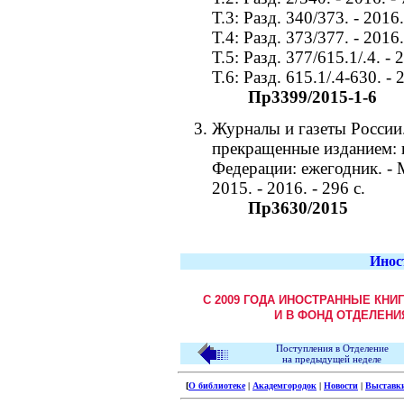
Т.3: Разд. 340/373. - 2016.
Т.4: Разд. 373/377. - 2016.
Т.5: Разд. 377/615.1/.4. - 2
Т.6: Разд. 615.1/.4-630. - 
Пр3399/2015-1-6
Журналы и газеты России
прекращенные изданием: г
Федерации: ежегодник. -
2015. - 2016. - 296 с.
Пр3630/2015
Инос
С 2009 ГОДА ИНОСТРАННЫЕ КНИ
И В ФОНД ОТДЕЛЕНИ
Поступления в Отделение
на предыдущей неделе
[
О библиотеке
|
Академгородок
|
Новости
|
Выставк