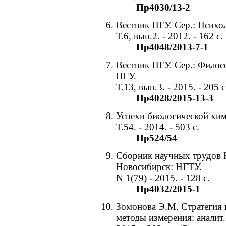
Пр4030/13-2
Вестник НГУ. Сер.: Психо
Т.6, вып.2. - 2012. - 162 с.
Пр4048/2013-7-1
Вестник НГУ. Сер.: Филосо
НГУ.
Т.13, вып.3. - 2015. - 205 с
Пр4028/2015-13-3
Успехи биологической хим
Т.54. - 2014. - 503 с.
Пр524/54
Сборник научных трудов НГ
Новосибирск: НГТУ.
N 1(79) - 2015. - 128 с.
Пр4032/2015-1
Зомонова Э.М. Стратегия 
методы измерения: аналит