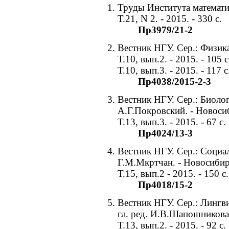
Труды Института математи
Т.21, N 2. - 2015. - 330 с.
Пр3979/21-2
Вестник НГУ. Сер.: Физика
Т.10, вып.2. - 2015. - 105 с
Т.10, вып.3. - 2015. - 117 с
Пр4038/2015-2-3
Вестник НГУ. Сер.: Биолог
А.Г.Покровский. - Новоси
Т.13, вып.3. - 2015. - 67 с.
Пр4024/13-3
Вестник НГУ. Сер.: Социал
Г.М.Мкртчан. - Новосибир
Т.15, вып.2 - 2015. - 150 с.
Пр4018/15-2
Вестник НГУ. Сер.: Лингв
гл. ред. И.В.Шапошникова
Т.13, вып.2. - 2015. - 92 с.