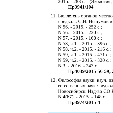
2015. - 283 с. - (Экология;
Пр3941/104
Бюллетень органов местно
/ редкол.: С.И. Нешумов и
N 56. - 2015. - 252 c.;
N 56. - 2015. - 220 c.;
N 57. - 2015. - 168 c.;
N 58, ч.1. - 2015. - 396 c.;
N 58. ч.2. - 2015. - 216 c.;
N 59, ч.1. - 2015. - 471 c.;
N 59, ч.2. - 2015. - 320 c.;
N 3. - 2016. - 243 c.
Пр4039/2015-56-59; 
Философия науки: науч. и
естественных наук / редкол
Новосибирск: Изд-во СО 
N 4(67). - 2015. - 148 с.
Пр3974/2015-4