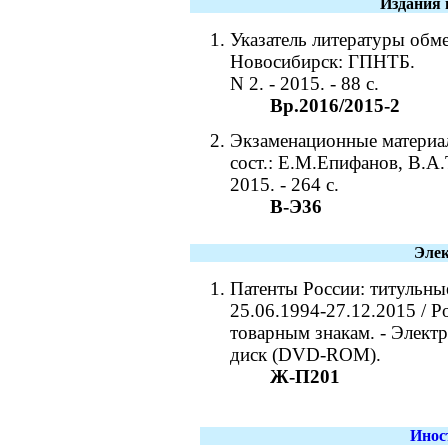
Издания 
Указатель литературы обм
Новосибирск: ГПНТБ.
N 2. - 2015. - 88 с.
Вр.2016/2015-2
Экзаменационные материал
сост.: Е.М.Епифанов, В.А
2015. - 264 с.
В-Э36
Элек
Патенты России: титульны
25.06.1994-27.12.2015 / Р
товарным знакам. - Электро
диск (DVD-ROM).
Ж-П201
Инос