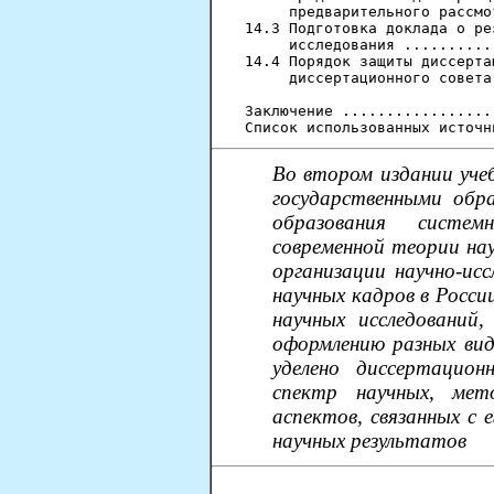
     предварительного рассмо
14.3 Подготовка доклада о ре
     исследования ..........
14.4 Порядок защиты диссерта
     диссертационного совета
Заключение .................
Во втором издании уче
государственными обр
образования систе
современной теории на
организации научно-ис
научных кадров в Росси
научных исследований
оформлению разных вид
уделено диссертацион
спектр научных, мет
аспектов, связанных с 
научных результатов