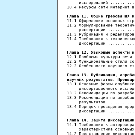
     исследований ..........
10.4 Ресурсы сети Интернет в
Глава 11. Общие требования к
11.1 Оформление основных стр
11.2 Формулирование теоретич
     диссертации ...........
11.3 Рубрикация и редактиров
11.4 Требования к техническо
     диссертации ...........
Глава 12. Языковые аспекты н
12.1 Проблемы культуры речи 
12.2 Функциональные стили со
12.3 Особенности научного ст
Глава 13. Публикация, апроба
научных результатов. Предвар
13.1 Основные формы опублико
     диссертационного исслед
13.2 Рекомендации по разрабо
13.3 Рекомендации по апробац
     результатов ...........
13.4 Порядок проведения пред
     диссертации ...........
Глава 14. Защита диссертации
14.1 Требования к авторефера
     характеристика основных
14.2 Представление диссертац