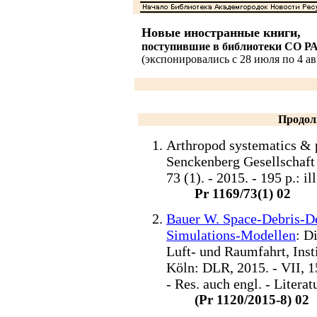
Новые иностранные книги,
поступившие в библиотеки СО Р
(экспонировались с 28 июля по 4 авг
Продол
Arthropod systematics & 
Senckenberg Gesellschaft
73 (1). - 2015. - 195 p.: i
Pr 1169/73(1) 02
Bauer W. Space-Debris-De
Simulations-Modellen
: D
Luft- und Raumfahrt, Inst
Köln: DLR, 2015. - VII, 15
- Res. auch engl. - Liter
(Pr 1120/2015-8) 02