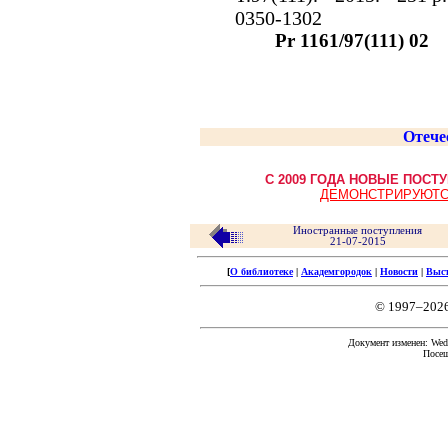
0350-1302
Pr 1161/97(111) 02
Отече
С 2009 ГОДА НОВЫЕ ПОС
ДЕМОНСТРИРУЮТС
Иностранные поступления
21-07-2015
[
О библиотеке
|
Академгородок
|
Новости
|
Выс
© 1997–202
Документ изменен: Wed 
Посещ