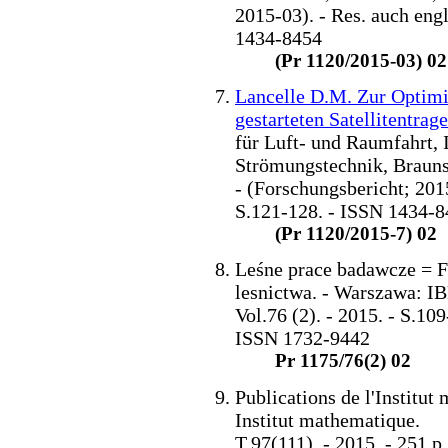
2015-03). - Res. auch engl
1434-8454
(Pr 1120/2015-03) 02
Lancelle D.M. Zur Optimi
gestarteten Satellitentrage
für Luft- und Raumfahrt, 
Strömungstechnik, Braunsc
- (Forschungsbericht; 2015
S.121-128. - ISSN 1434-
(Pr 1120/2015-7) 02
Leśne prace badawcze = Fo
lesnictwa. - Warszawa: IB
Vol.76 (2). - 2015. - S.109-2
ISSN 1732-9442
Pr 1175/76(2) 02
Publications de l'Institut
Institut mathematique.
T.97(111). - 2015. - 251 p.