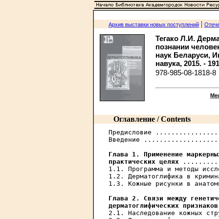
|
Архив выставки новых поступлений
Отече
Тегако Л.И. Дер
познании человек
наук Беларуси, И
навука, 2015. - 191
978-985-08-1818-8
Ме
Оглавление / Contents
Предисловие ................
Введение ...................
Глава 1. Применение маркерны
практических целях
 .........
1.1. Программа и методы иссл
1.2. Дерматоглифика в кримин
1.3. Кожные рисунки в анатом
Глава 2. Связи между генетич
дерматоглифических признаков
2.1. Наследование кожных стр