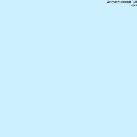
Документ изменен: Wed 
Посещ